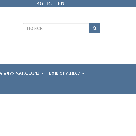
KG
RU
EN
А АЛУУ ЧАРАЛАРЫ
БОШ ОРУНДАР