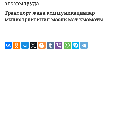
аткарылууда.
Транспорт жана коммуникациялар
министрлигинин маалымат кызматы