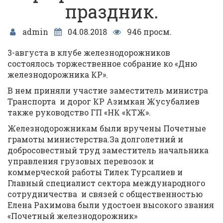
праздник.
admin
04.08.2018
946 просм.
3-августа в клубе железнодорожников
состоялось торжественное собрание ко «Дню
железнодорожника КР».
В нем приняли участие заместитель министра
Транспорта и дорог КР Азимкан Жусубалиев
также руководство ГП «НК «КТЖ».
Железнодорожникам были вручены Почетные
грамоты министерства.За долголетний и
добросовестный труд заместитель начальника
управления грузовых перевозок и
коммерческой работы Тилек Турсалиев и
Главный специалист сектора международного
сотрудничества и связей с общественностью
Елена Рахимова были удостоен высокого звания
«Почетный железнодорожник»