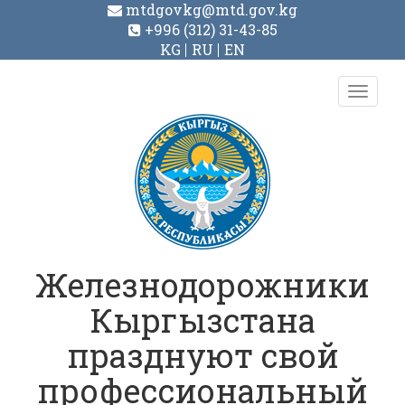
mtdgovkg@mtd.gov.kg
+996 (312) 31-43-85
KG
RU
EN
Toggl
navig
Железнодорожники
Кыргызстана
празднуют свой
профессиональный