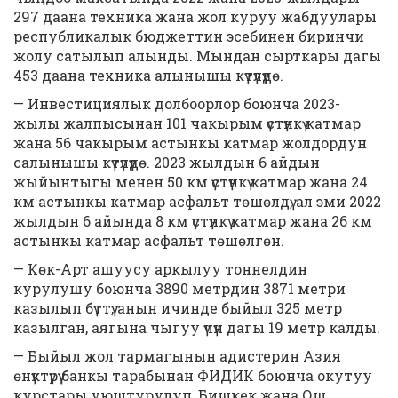
297 даана техника жана жол куруу жабдуулары
республикалык бюджеттин эсебинен биринчи
жолу сатылып алынды. Мындан сырткары дагы
453 даана техника алынышы күтүлүүдө.
— Инвестициялык долбоорлор боюнча 2023-
жылы жалпысынан 101 чакырым үстүнкү катмар
жана 56 чакырым астынкы катмар жолдордун
салынышы күтүлүүдө. 2023 жылдын 6 айдын
жыйынтыгы менен 50 км үстүнкү катмар жана 24
км астынкы катмар асфальт төшөлдү, ал эми 2022
жылдын 6 айында 8 км үстүнкү катмар жана 26 км
астынкы катмар асфальт төшөлгөн.
— Көк-Арт ашуусу аркылуу тоннелдин
курулушу боюнча 3890 метрдин 3871 метри
казылып бүттү, анын ичинде быйыл 325 метр
казылган, аягына чыгуу үчүн дагы 19 метр калды.
— Быйыл жол тармагынын адистерин Азия
өнүктүрүү банкы тарабынан ФИДИК боюнча окутуу
курстары уюштурулуп, Бишкек жана Ош