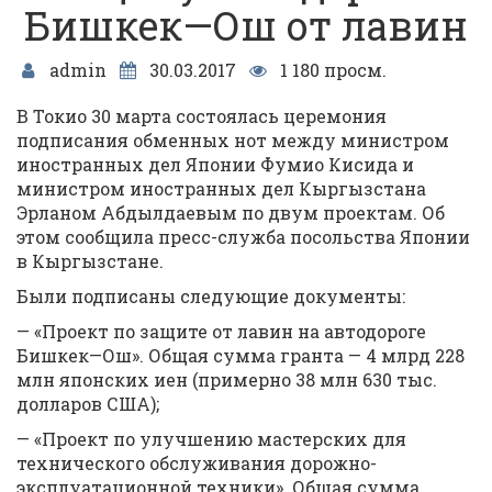
Бишкек—Ош от лавин
admin
30.03.2017
1 180 просм.
В Токио 30 марта состоялась церемония
подписания обменных нот между министром
иностранных дел Японии Фумио Кисида и
министром иностранных дел Кыргызстана
Эрланом Абдылдаевым по двум проектам. Об
этом сообщила пресс-служба посольства Японии
в Кыргызстане.
Были подписаны следующие документы:
— «Проект по защите от лавин на автодороге
Бишкек—Ош». Общая сумма гранта — 4 млрд 228
млн японских иен (примерно 38 млн 630 тыс.
долларов США);
— «Проект по улучшению мастерских для
технического обслуживания дорожно-
эксплуатационной техники». Общая сумма