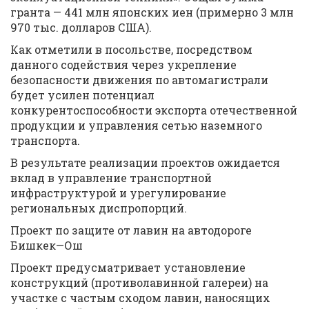
гранта — 441 млн японских иен (примерно 3 млн
970 тыс. долларов США).
Как отметили в посольстве, посредством
данного содействия через укрепление
безопасности движения по автомагистрали
будет усилен потенциал
конкурентоспособности экспорта отечественной
продукции и управления сетью наземного
транспорта.
В результате реализации проектов ожидается
вклад в управление транспортной
инфраструктурой и урегулирование
региональных диспропорций.
Проект по защите от лавин на автодороге
Бишкек—Ош
Проект предусматривает установление
конструкций (противолавинной галереи) на
участке с частым сходом лавин, наносящих