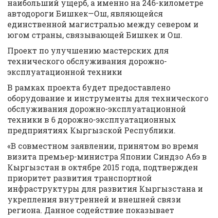
наибольший ущерб, а именно на 246-километре
автодороги Бишкек—Ош, являющейся
единственной магистралью между севером и
югом страны, связывающей Бишкек и Ош.
Проект по улучшению мастерских для
технического обслуживания дорожно-
эксплуатационной техники
В рамках проекта будет предоставлено
оборудование и инструменты для технического
обслуживания дорожно-эксплуатационной
техники в 6 дорожно-эксплуатационных
предприятиях Кыргызской Республики.
«В совместном заявлении, принятом во время
визита премьер-министра Японии Синдзо Абэ в
Кыргызстан в октябре 2015 года, подтвержден
приоритет развития транспортной
инфраструктуры для развития Кыргызстана и
укрепления внутренней и внешней связи
региона. Данное содействие показывает