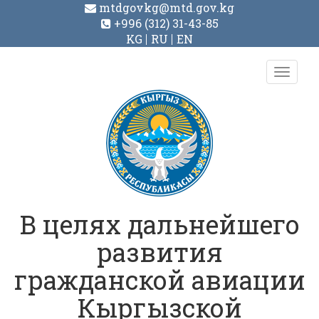
mtdgovkg@mtd.gov.kg
+996 (312) 31-43-85
KG
RU
EN
Toggl
navig
В целях дальнейшего
развития
гражданской авиации
Кыргызской