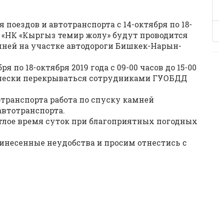
поездов и автотранспорта с 14-октября по 18-
П «НК «Кыргыз темир жолу» будут проводится
ней на участке автодороги Бишкек-Нарын-
 по 18-октября 2019 года с 09-00 часов до 15-00
ически перекрываться сотрудниками ГУОБДД
отранспорта работа по спуску камней
автотранспорта.
етлое время суток при благоприятных погодных
инесенные неудобства и просим отнестись с