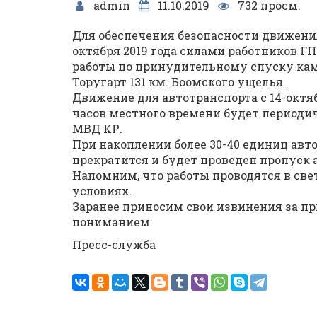
admin
11.10.2019
732 просм.
Для обеспечения безопасности движения 
октября 2019 года силами работников Г
работы по принудительному спуску кам
Торугарт 131 км. Боомского ущелья.
Движение для автотранспорта с 14-октября
часов местного времени будет период
МВД КР.
При накоплении более 30-40 единиц авт
прекратится и будет проведен пропуск 
Напомним, что работы проводятся в св
условиях.
Заранее приносим свои извинения за пр
пониманием.
Пресс-служба