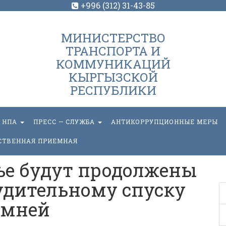
+996 (312) 31-43-85
МИНИСТЕРСТВО
ТРАНСПОРТА И
КОММУНИКАЦИЙ
КЫРГЫЗСКОЙ
РЕСПУБЛИКИ
НПА
ПРЕСС — СЛУЖБА
АНТИКОРРУПЦИОННЫЕ МЕРЫ
СТВЕННАЯ ПРИЕМНАЯ
ье будут продолжены
удительному спуску
амней