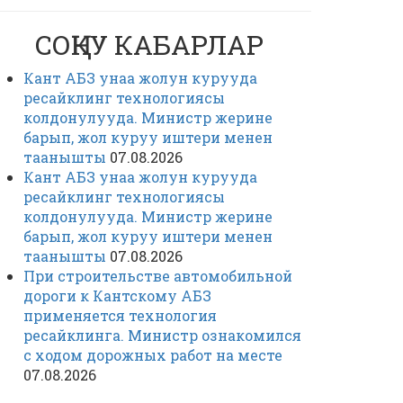
СОҢКУ КАБАРЛАР
Кант АБЗ унаа жолун курууда
ресайклинг технологиясы
колдонулууда. Министр жерине
барып, жол куруу иштери менен
таанышты
07.08.2026
Кант АБЗ унаа жолун курууда
ресайклинг технологиясы
колдонулууда. Министр жерине
барып, жол куруу иштери менен
таанышты
07.08.2026
При строительстве автомобильной
дороги к Кантскому АБЗ
применяется технология
ресайклинга. Министр ознакомился
с ходом дорожных работ на месте
07.08.2026