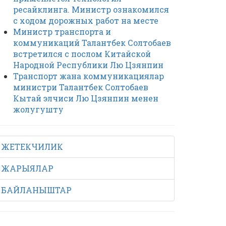
ресайклинга. Министр ознакомился
с ходом дорожных работ на месте
Министр транспорта и
коммуникаций Талантбек Солтобаев
встретился с послом Китайской
Народной Республики Лю Цзянпин
Транспорт жана коммуникациялар
министри Талантбек Солтобаев
Кытай элчиси Лю Цзянпин менен
жолугушту
ЖЕТЕКЧИЛИК
ЖАРЫЯЛАР
БАЙЛАНЫШТАР