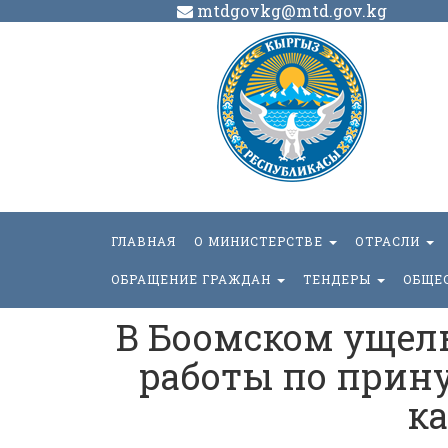
mtdgovkg@mtd.gov.kg
ГЛАВНАЯ
О МИНИСТЕРСТВЕ
ОТРАСЛИ
ОБРАЩЕНИЕ ГРАЖДАН
ТЕНДЕРЫ
ОБЩЕ
В Боомском ущел
работы по прин
к