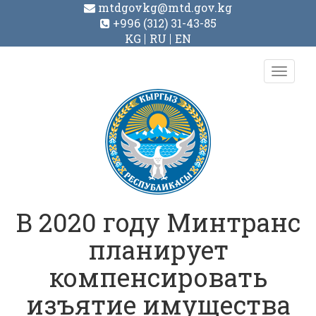
mtdgovkg@mtd.gov.kg
+996 (312) 31-43-85
KG
RU
EN
Toggl
navig
В 2020 году Минтранс
планирует
компенсировать
изъятие имущества