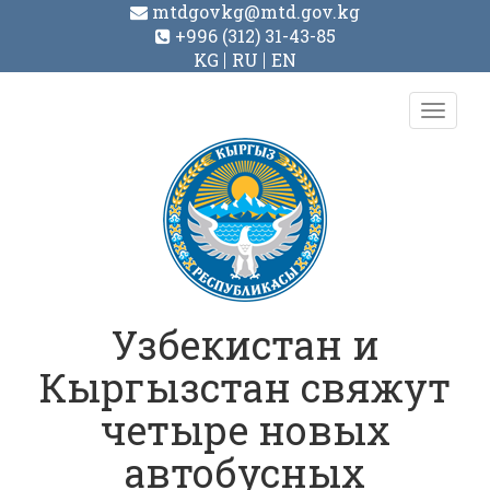
mtdgovkg@mtd.gov.kg
+996 (312) 31-43-85
KG
RU
EN
Toggl
navig
Узбекистан и
Кыргызстан свяжут
четыре новых
автобусных