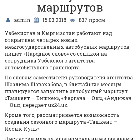
маршрутов
admin
15.03.2018
837 просм.
Узбекистан и Кыргызстан работают над
открытием четырех новых
межгосударственных автобусных маршрутов,
пишет «Народное слово» со ссылкой на
сотрудника Узбекского агентства
автомобильного транспорта.
По словам заместителя руководителя агентства
Шаалима Шавахабова, в ближайшие месяцы
планируется запустить автобусный маршрут
«Ташкент — Бишкек», «Фергана — Ош», «Андижан
— Ош», передает uz24.uz.
Кроме того, рассматривается возможность
создания сезонного маршрута «Ташкент —
Иссык-Куль».
Дискуссии между уполномоченными органами