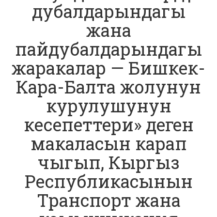
дубалдарындагы
жана
пайдубалдарындагы
жаракалар — Бишкек-
Кара-Балта жолунун
курулушунун
кесепеттери» деген
макаласын карап
чыгып, Кыргыз
Республикасынын
Транспорт жана