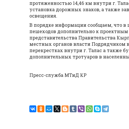
протяженностью 14,46 км внутри г. Тал
установка дорожных знаков, а также за
освещения.
В порядке информации сообщаем, что в
пешеходов дополнительно к проектным 
представительства Правительства Кырг
местных органов власти Подрядчиком в
перекрестках внутри г. Талас а также 
дополнительных тротуаров в населенны
Пресс-служба МТиД КР