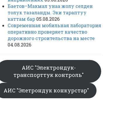
Баетов–Макмал унаа жолу селден
толук тазаланды. Эки тараптуу
каттам бар
05.08.2026
Современная мобильная лаборатория
оперативно проверяет качество
дорожного строительства на месте
04.08.2026
АИС "Электрондук-
транспорттук контроль"
АИС "Элетрондук конкурстар"