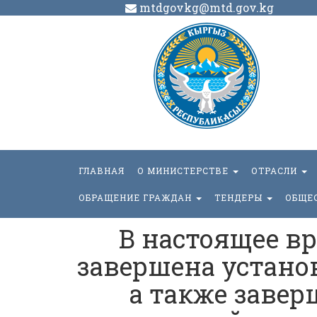
mtdgovkg@mtd.gov.kg
ГЛАВНАЯ
О МИНИСТЕРСТВЕ
ОТРАСЛИ
ОБРАЩЕНИЕ ГРАЖДАН
ТЕНДЕРЫ
ОБЩЕ
В настоящее в
завершена устано
а также завер