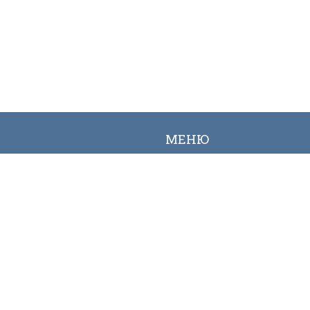
МЕНЮ
Вакансии
Карта сайта
Онлайн заявка
Контакты