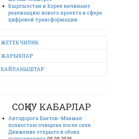
Кыргызстан и Корея начинают
реализацию нового проекта в сфере
цифровой трансформации
ЖЕТЕКЧИЛИК
ЖАРЫЯЛАР
БАЙЛАНЫШТАР
СОҢКУ КАБАРЛАР
Автодорога Баетов–Макмал
полностью очищена после селя.
Движение открыто в обоих
направлениях
05.08.2026