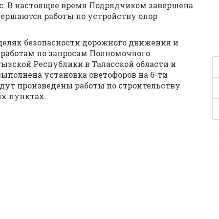
ас. В настоящее время Подрядчиком завершена
вершаются работы по устройству опор
 целях безопасности дорожного движения и
работам по запросам Полномочного
ызской Республики в Таласской области и
ыполнена установка светофоров на 6-ти
будут произведены работы по строительству
х пунктах.