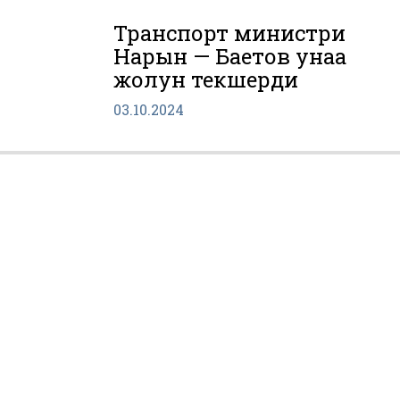
Транспорт министри
Нарын — Баетов унаа
жолун текшерди
03.10.2024