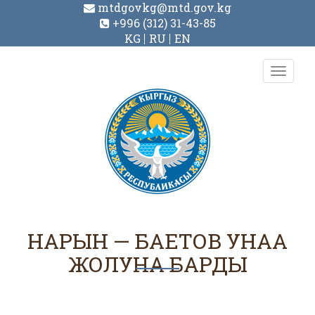
mtdgovkg@mtd.gov.kg
+996 (312) 31-43-85
KG
RU
EN
Toggl
navig
НАРЫН — БАЕТОВ УНАА
ЖОЛУНА БАРДЫ