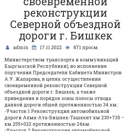
своевременной
реконструкции
Северной объездной
дороги г. Бишкек
admin
17.11.2022
871 просм.
Министерством транспорта и коммуникаций
Кыргызской Республики), во исполнения
поручения Председателя Кабинета Министров
А.У. Жапарова, в целях осуществления
своевременной реконструкции Северной
объездной дороги г. Бишкек, а также
приведения в порядок зоны полосы отвода
данной дороги обшей протяженностью 34 км.:
-Участок 1 Реконструкция автомобильной
дороги Алма-Ата-Бишкек-Ташкент км 230+735 –
км 255+022 протяженностью 24км.
-Участок 2 Реконструкция автомобильной