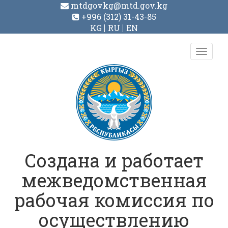
mtdgovkg@mtd.gov.kg
+996 (312) 31-43-85
KG
RU
EN
Toggl
navig
Создана и работает
межведомственная
рабочая комиссия по
осуществлению