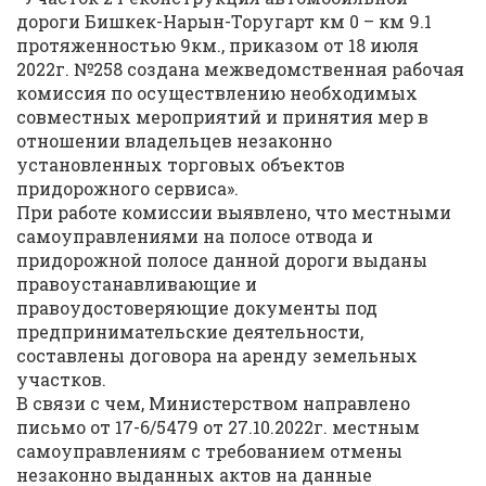
дороги Бишкек-Нарын-Торугарт км 0 – км 9.1
протяженностью 9км., приказом от 18 июля
2022г. №258 создана межведомственная рабочая
комиссия по осуществлению необходимых
совместных мероприятий и принятия мер в
отношении владельцев незаконно
установленных торговых объектов
придорожного сервиса».
При работе комиссии выявлено, что местными
самоуправлениями на полосе отвода и
придорожной полосе данной дороги выданы
правоустанавливающие и
правоудостоверяющие документы под
предпринимательские деятельности,
составлены договора на аренду земельных
участков.
В связи с чем, Министерством направлено
письмо от 17-6/5479 от 27.10.2022г. местным
самоуправлениям с требованием отмены
незаконно выданных актов на данные