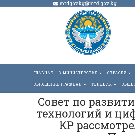
mtdgovkg@mtd.gov.kg
ГЛАВНАЯ
О МИНИСТЕРСТВЕ
ОТРАСЛИ
ОБРАЩЕНИЕ ГРАЖДАН
ТЕНДЕРЫ
ОБЩЕ
Совет по разви
технологий и ци
КР рассмотре