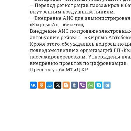
— Переход регистрации пассажиров и ба
внутренним воздушным линиям;
— Внедрение АИС для администрировани
«КыргызАвтобекети»;
Внедрение АИС по продаже электронны
автобусные рейсы ГП «Кыргыз Автобекет
Кроме этого, обсуждались вопросы по 
подведомственных организаций ГП «Кыр
пассажироперевозкам. Утверждены пла
внедрению проектов по цифровизации.
Пресс-служба МТиД КР