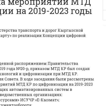
на мероприятий МТД
ии на 2019-2023 годы
терства транспорта и дорог Кыргызской
арту» по реализации Концепции цифровой
денной распоряжением Правительства
019 года №20-р, приказом МТД КР был создан
хнологий и цифровизации при МТД КР.
ия Совета. В ходе заседания были рассмотрены
риятий МТД КР по цифровизации на 2019-2023
ющих автоматизированных систем в
дведомственных организациях:
есурсами» ИСУЧР «Е-Кызмат»;
кументооборота;