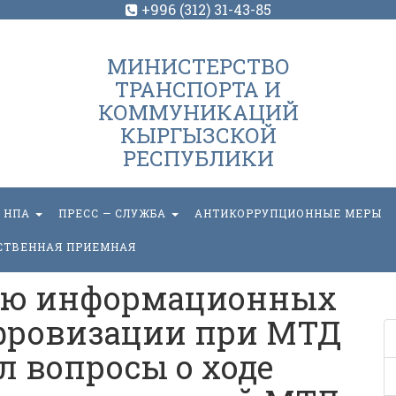
+996 (312) 31-43-85
МИНИСТЕРСТВО
ТРАНСПОРТА И
КОММУНИКАЦИЙ
КЫРГЫЗСКОЙ
РЕСПУБЛИКИ
НПА
ПРЕСС — СЛУЖБА
АНТИКОРРУПЦИОННЫЕ МЕРЫ
СТВЕННАЯ ПРИЕМНАЯ
тию информационных
фровизации при МТД
л вопросы о ходе