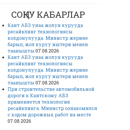
СОҢКУ КАБАРЛАР
Кант АБЗ унаа жолун курууда
ресайклинг технологиясы
колдонулууда. Министр жерине
барып, жол куруу иштери менен
таанышты
07.08.2026
Кант АБЗ унаа жолун курууда
ресайклинг технологиясы
колдонулууда. Министр жерине
барып, жол куруу иштери менен
таанышты
07.08.2026
При строительстве автомобильной
дороги к Кантскому АБЗ
применяется технология
ресайклинга. Министр ознакомился
с ходом дорожных работ на месте
07.08.2026