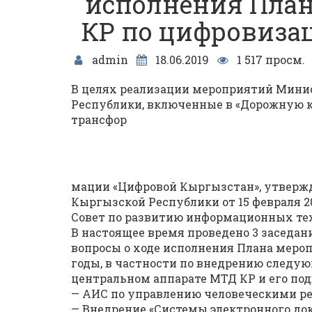
исполнения Пла
КР по цифровизац
admin
18.06.2019
1 517 просм.
В целях реализации мероприятий Минис
Республики, включенные в «Дорожную к
трансфор
мации «Цифровой Кыргызстан», утверж
Кыргызской Республики от 15 февраля 2
Совет по развитию информационных те
В настоящее время проведено 3 заседан
вопросы о ходе исполнения Плана мероп
годы, в частности по внедрению следу
центральном аппарате МТД КР и его по
— АИС по управлению человеческими р
— Внедрение «Системы электронного до