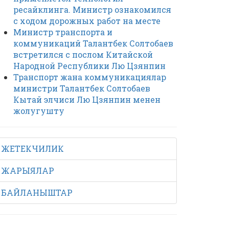
ресайклинга. Министр ознакомился
с ходом дорожных работ на месте
Министр транспорта и
коммуникаций Талантбек Солтобаев
встретился с послом Китайской
Народной Республики Лю Цзянпин
Транспорт жана коммуникациялар
министри Талантбек Солтобаев
Кытай элчиси Лю Цзянпин менен
жолугушту
ЖЕТЕКЧИЛИК
ЖАРЫЯЛАР
БАЙЛАНЫШТАР