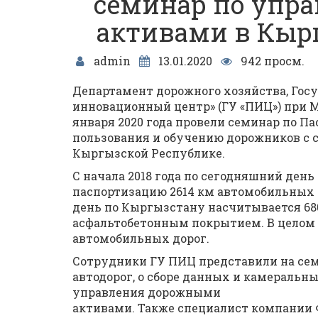
семинар по упр
активами в Кыр
admin
13.01.2020
942 просм.
Департамент дорожного хозяйства, Гос
инновационный центр» (ГУ «ПИЦ») при М
января 2020 года провели семинар по П
пользования и обучению дорожников с
Кыргызской Республике.
С начала 2018 года по сегодняшний день
паспортизацию 2614 км автомобильных 
день по Кыргызстану насчитывается 68
асфальтобетонным покрытием. В целом н
автомобильных дорог.
Сотрудники ГУ ПИЦ представили на се
автодорог, о сборе данных и камеральн
управления дорожными
активами. Также специалист компании