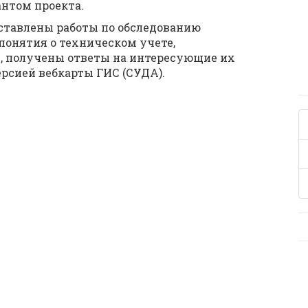
антом проекта.
ставлены работы по обследованию
понятия о техническом учете,
г, получены ответы на интересующие их
ерсией вебкарты ГИС (СУДА).