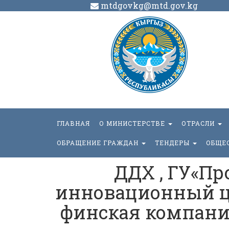
mtdgovkg@mtd.gov.kg
ГЛАВНАЯ
О МИНИСТЕРСТВЕ
ОТРАСЛИ
ОБРАЩЕНИЕ ГРАЖДАН
ТЕНДЕРЫ
ОБЩЕ
ДДХ , ГУ«Пр
инновационный ц
финская компани