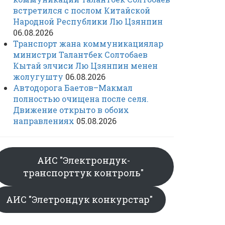
встретился с послом Китайской
Народной Республики Лю Цзянпин
06.08.2026
Транспорт жана коммуникациялар
министри Талантбек Солтобаев
Кытай элчиси Лю Цзянпин менен
жолугушту
06.08.2026
Автодорога Баетов–Макмал
полностью очищена после селя.
Движение открыто в обоих
направлениях
05.08.2026
АИС "Электрондук-
транспорттук контроль"
АИС "Элетрондук конкурстар"