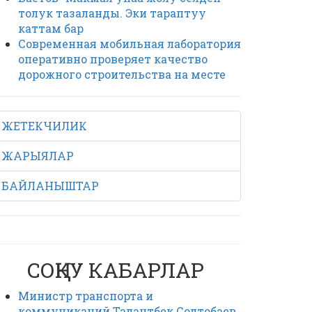
толук тазаланды. Эки тараптуу
каттам бар
Современная мобильная лаборатория
оперативно проверяет качество
дорожного строительства на месте
ЖЕТЕКЧИЛИК
ЖАРЫЯЛАР
БАЙЛАНЫШТАР
СОҢКУ КАБАРЛАР
Министр транспорта и
коммуникаций Талантбек Солтобаев