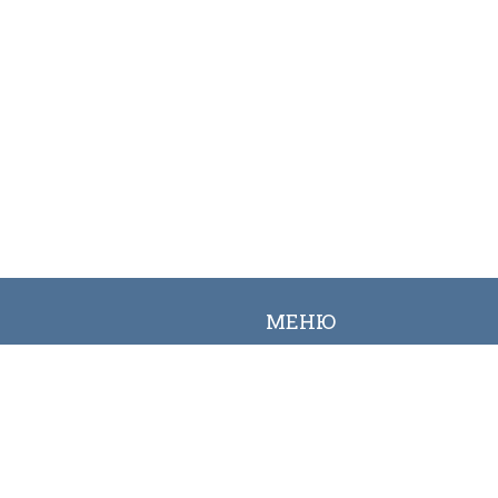
МЕНЮ
Вакансии
Карта сайта
Онлайн заявка
Контакты