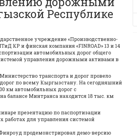
авлению дорожными
гызской Республике
ударственное учреждение «Производственно-
ТиД КР и финская компания «FINROAD» 13 и 14
аспортизации автомобильных дорог общего
 системой управления дорожными активами в
 Министерство транспорта и дорог провело
дорог по всему Кыргызстану. На сегодняшний
00 км автомобильных дорог с
а балансе Минтранса находится 18 тыс. км
минаре презентацию по паспортизации
ых работах для управления системой
 Финроуд продемонстрировал демо-версию