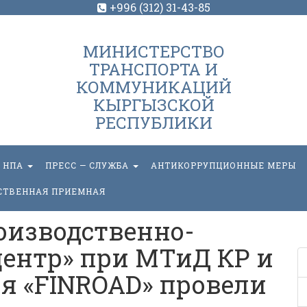
+996 (312) 31-43-85
МИНИСТЕРСТВО
ТРАНСПОРТА И
КОММУНИКАЦИЙ
КЫРГЫЗСКОЙ
РЕСПУБЛИКИ
НПА
ПРЕСС — СЛУЖБА
АНТИКОРРУПЦИОННЫЕ МЕРЫ
СТВЕННАЯ ПРИЕМНАЯ
оизводственно-
ентр» при МТиД КР и
я «FINROAD» провели