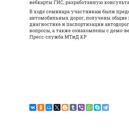
вебкарты ГИС, разработанную консульт
В ходе семинара участникам были пред
автомобильных дорог, получены общие 
диагностике и паспортизации автодоро
вопросы, а также ознакомлены с демо-в
Пресс-служба МТиД КР