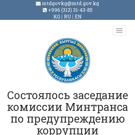
mtdgovkg@mtd.gov.kg
+996 (312) 31-43-85
KG
RU
EN
Toggl
navig
Состоялось заседание
комиссии Минтранса
по предупреждению
коррупции