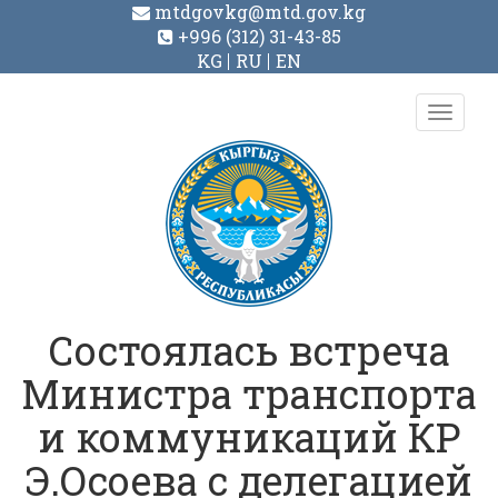
mtdgovkg@mtd.gov.kg
+996 (312) 31-43-85
KG
RU
EN
Toggl
navig
Состоялась встреча
Министра транспорта
и коммуникаций КР
Э.Осоева с делегацией