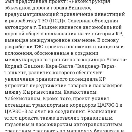
был представлен проект : «Реконструкция
объездной дороги города Бишкек»,
предусматривающий привлечение инвестиций
и разработку ТЭО (ПСД)». Северная объездная
автодорога г. Бишкек является автомобильной
дорогой общего пользования на территории КР,
имеющая международное значение. В основу
разработки ТЭО проекта положены принципы и
положения, обоснованные в создании
международного транзитного коридора Алмата-
Кордай-Бишкек-Кара-Балта-Чалдовар-Тараз-
Ташкент, развитие которого обеспечит
увеличение транзитного потенциала КР
упростит передвижение товаров и пассажиров
между Кыргызстаном, Казахстаном,
Узбекистаном. Кроме того, проект усилит
потенциал транспортных коридоров ЦАРЭС-1 и
ЦАРЭС–3 за счет их соединения. Реализация
этого проекта также позволит транзитным
грузовым и пассажирским автотранспортным
средствам следовать по маршруту без заезда в