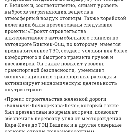
г. Бишкек и, соответственно, снизит уровень
выбросов загрязняющих веществ в
атмосферный воздух столицы. Также корейской
делегации были презентованы следующие
проекты: «Проект строительства
альтернативного автомобильного тоннеля по
автодороге Бишкек-Ош», по которому имеется
предварительное ТЭО, создаст условия для более
комфортного и быстрого транзита грузов и
пассажиров. Он также повысит уровень
транспортной безопасности, уменьшит
эксплуатационные транспортные расходы и
активизирует экономическую деятельность
внутри страны.
«Проект строительства железной дороги
«Балыкчы-Кочкор-Кара-Кече», который также
был презентован во время встречи, позволит
обеспечить перевозку угля от месторождения
Кара-Кече до ТЭЦ Бишкек и в другие северные
регионы страны железнодорожным