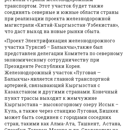
транспортом. Этот участок будет также
соединять северные и южные области страны
при реализации проекта железнодорожной
магистрали «Китай-Кыргызстан-Узбекистан»,
что даст выход на новые рынки сбыта.
«Проект Электрификация железнодорожного
участка Турксиб – Балыкчы»,также был
представлен делегации Комитета по северному
экономическому сотрудничеству при
Президенте Республики Корея.
Железнодорожный участок «Луговая —
Балыкчы» является главной транспортной
артерией, связывающий Кыргызстан с
Казахстаном и другими странами. Конечный
пункт трассы выходит к жемчужине
Кыргызстана – высокогорному озеру Иссык –
Куль, а также через станцию Луговая, Бишкек
может быть соединен с городами соседних
стран, такими как Алма-Ата, Ташкент, Астана,
Стамбул, Тегеран, Москва и др. Следовательно,