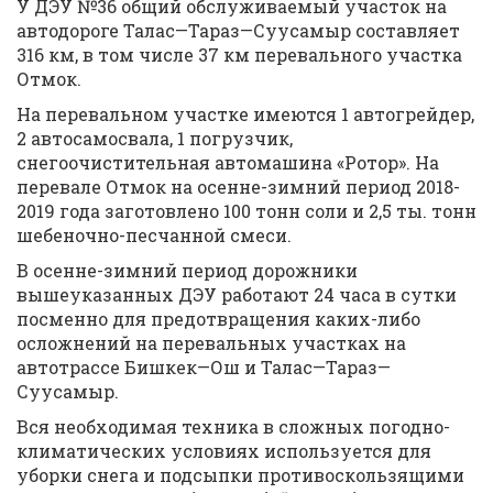
У ДЭУ №36 общий обслуживаемый участок на
автодороге Талас—Тараз—Суусамыр составляет
316 км, в том числе 37 км перевального участка
Отмок.
На перевальном участке имеются 1 автогрейдер,
2 автосамосвала, 1 погрузчик,
снегоочистительная автомашина «Ротор». На
перевале Отмок на осенне-зимний период 2018-
2019 года заготовлено 100 тонн соли и 2,5 ты. тонн
шебеночно-песчанной смеси.
В осенне-зимний период дорожники
вышеуказанных ДЭУ работают 24 часа в сутки
посменно для предотвращения каких-либо
осложнений на перевальных участках на
автотрассе Бишкек—Ош и Талас—Тараз—
Суусамыр.
Вся необходимая техника в сложных погодно-
климатических условиях используется для
уборки снега и подсыпки противоскользящими