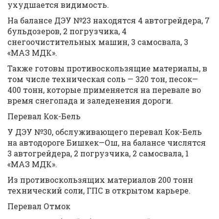
ухудшается видимость.
На балансе ДЭУ №23 находятся 4 автогрейдера, 7
бульдозеров, 2 погрузчика, 4
снегоочистительных машин, 3 самосвала, 3
«МАЗ МДК».
Также готовы противоскользящие материалы, в
том числе техническая соль — 320 тон, песок—
400 тонн, которые применяется на перевале во
время снегопада и заледенения дороги.
Перевал Кок-Бель
У ДЭУ №30, обслуживающего перевал Кок-Бель
на автодороге Бишкек—Ош, на балансе числятся
3 автогрейдера, 2 погрузчика, 2 самосвала, 1
«МАЗ МДК».
Из противоскользящих материалов 200 тонн
технический соли, ГПС в открытом карьере.
Перевал Отмок