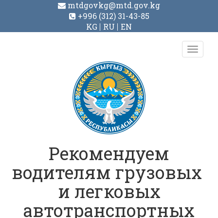
mtdgovkg@mtd.gov.kg
+996 (312) 31-43-85
KG
RU
EN
Toggl
navig
Рекомендуем
водителям грузовых
и легковых
автотранспортных