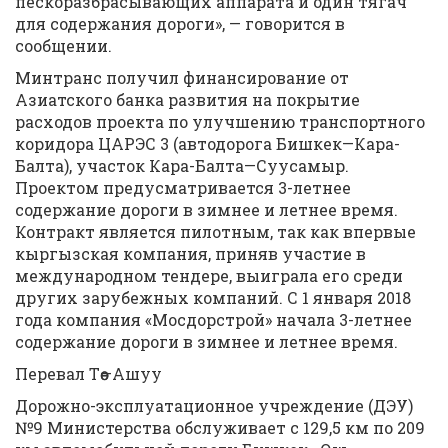
пескоразбрасывающих аппарата и один тягач
для содержания дороги», — говорится в
сообщении.
Минтранс получил финансирование от
Азиатского банка развития на покрытие
расходов проекта по улучшению транспортного
коридора ЦАРЭС 3 (автодорога Бишкек—Кара-
Балта), участок Кара-Балта—Суусамыр.
Проектом предусматривается 3-летнее
содержание дороги в зимнее и летнее время.
Контракт является пилотным, так как впервые
кыргызская компания, приняв участие в
международном тендере, выиграла его среди
других зарубежных компаний. С 1 января 2018
года компания «Мосдорстрой» начала 3-летнее
содержание дороги в зимнее и летнее время.
Перевал Төө—Ашуу
Дорожно-эксплуатационное учреждение (ДЭУ)
№9 Министерства обслуживает с 129,5 км по 209