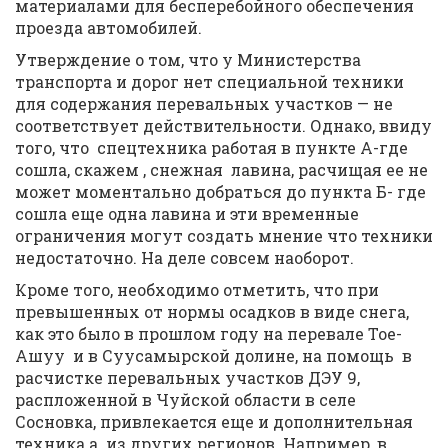
материалами для бесперебойного обеспечения
проезда автомобилей.
Утверждение о том, что у Министерства
транспорта и дорог нет специальной техники
для содержания перевальных участков — не
соответствует действительности. Однако, ввиду
того, что спецтехника работая в пункте А-где
сошла, скажем , снежная лавина, расчищая ее не
может моментально добраться до пункта Б- где
сошла еще одна лавина и эти временные
ограничения могут создать мнение что техники
недостаточно. На деле совсем наоборот.
Кроме того, необходимо отметить, что при
превышенных от нормы осадков в виде снега,
как это было в прошлом году на перевале Тое-
Ашуу и в Суусамырской долине, на помощь в
расчистке перевальных участков ДЭУ 9,
распложенной в Чуйской области в селе
Сосновка, привлекается еще и дополнительная
техника а из других регионов. Например, в