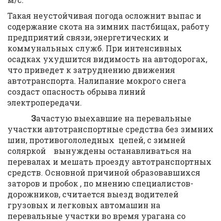
Такая неустойчивая погода осложнит выпас и
содержание скота на зимних пастбищах, работу
предприятий связи, энергетических и
коммунальных служб. При интенсивных
осадках ухудшится видимость на автодорогах,
что приведет к затруднению движения
автотранспорта. Налипание мокрого снега
создаст опасность обрыва линий
электропередачи.
З
ачастую выехавшие на перевальные
участки автотранспортные средства без зимних
шин, противогололедных цепей, с зимней
соляркой вынуждены останавливаться на
перевалах и мешать проезду автотранспортных
средств. Основной причиной образовавшихся
заторов и пробок , по мнению специалистов-
дорожников, считается выезд водителей
грузовых и легковых автомашин на
перевальные участки во время урагана со