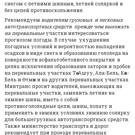
снегом с летними шинами, летней соляркой и
без цепей противоскольжения.
Рекомендуем
водителям грузовых и легковых
автотранспортных средств прежде чем выезжать
на перевальные
участки интересоваться
прогнозом погоды. В случае ухудшения
погодных условий и вероятностью выпадения
осадков в виде снега и образованию гололеда на
поверхности асфальтобетонного покрытия в
целях исключения образования заторов и пробок
на перевальных участках Төө-Ашуу, Ала-Бель, Көк-
Бель и Өтмөк и на других перевальных участках
Минтранс просит водителей, выезжающих на
перевальные участки, заменить летние на
зимние шины, иметь с собой
противогололедные цепи, шины, лопату и
применять в зимних условиях зимнюю солярку
для большегрузных автотранспортных средств.
Также министерство транспорта и дорог
рекомендует при проезде перевальных