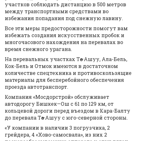
участков соблюдать дистанцию в 500 метров
между транспортными средствами во
избежания попадания под снежную лавину.
Все эти меры предосторожности помогут вам
избежать создания искусственных пробок и
многочасового нахождения на перевалах во
время снежного урагана.
На перевальных участках Төө—Ашуу, Ала-Бель,
Кок-Бель и Отмок имеются в достаточном
количестве спецтехника и противоскользящие
материалы для бесперебойного обеспечения
проезда автотранспорт.
Компания «Мосдорстрой» обслуживает
автодорогу Бишкек—Ош с 61 по 129 км, от
кольцевой дороги перед въездом в Кара-Балту
до перевала Төө—Ашуу с юго-северной стороны.
«У компании в наличии 3 погрузчика, 2
грейдера, 4 «Хово-самосвала», из них 2