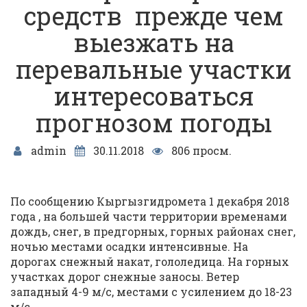
средств прежде чем
выезжать на
перевальные участки
интересоваться
прогнозом погоды
admin
30.11.2018
806 просм.
По сообщению Кыргызгидромета 1 декабря 2018
года , на большей части территории временами
дождь, снег, в предгорных, горных районах снег,
ночью местами осадки интенсивные. На
дорогах снежный накат, гололедица. На горных
участках дорог снежные заносы. Ветер
западный 4-9 м/с, местами с усилением до 18-23
м/с.