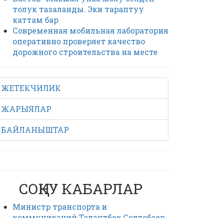
толук тазаланды. Эки тараптуу
каттам бар
Современная мобильная лаборатория
оперативно проверяет качество
дорожного строительства на месте
ЖЕТЕКЧИЛИК
ЖАРЫЯЛАР
БАЙЛАНЫШТАР
СОҢКУ КАБАРЛАР
Министр транспорта и
коммуникаций Талантбек Солтобаев