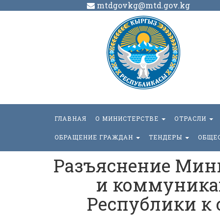
mtdgovkg@mtd.gov.kg
ГЛАВНАЯ
О МИНИСТЕРСТВЕ
ОТРАСЛИ
ОБРАЩЕНИЕ ГРАЖДАН
ТЕНДЕРЫ
ОБЩЕ
Разъяснение Мини
и коммуника
Республики к