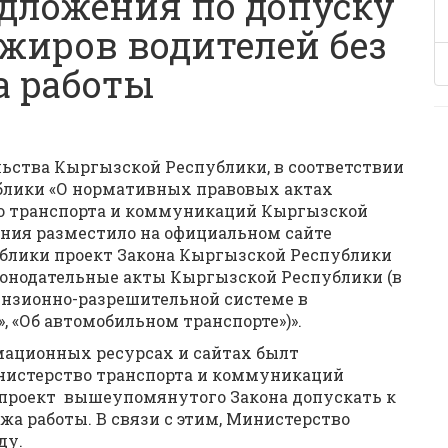
дложения по допуску
ажиров водителей без
а работы
льства Кыргызской Республики, в соответствии
ублики «О нормативных правовых актах
о транспорта и коммуникаций Кыргызской
ния разместило на официальном сайте
блики проект Закона Кыргызской Республики
конодательные акты Кыргызской Республики (в
ензионно-разрешительной системе в
, «Об автомобильном транспорте»)».
рмационных ресурсах и сайтах былт
нистерство транспорта и коммуникаций
проект вышеупомянутого Закона допускать к
жа работы. В связи с этим, Министерство
ду.