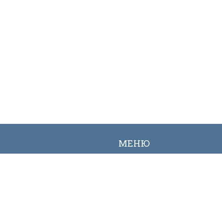
МЕНЮ
Вакансии
Карта сайта
Онлайн заявка
Контакты