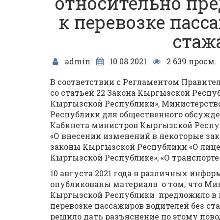
относительно пре
к перевозке пасс
стаж
admin
10.08.2021
2 639 просм.
В соответствии с Регламентом Правите
со статьей 22 Закона Кыргызской Респ
Кыргызской Республики», Министерств
Республики для общественного обсужде
Кабинета министров Кыргызской Респу
«О внесении изменений в некоторые за
законы Кыргызской Республики «О лиц
Кыргызской Республике», «О транспорте»
10 августа 2021 года в различных инфо
опубликованы материалв о том, что Ми
Кыргызской Республики предложило в 
перевозке пассажиров водителей без ста
решило дать разъяснение по этому пово