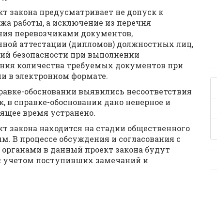
кт закона предусматривает не допуск к
ажа работы, а исключение из перечня
ния перевозчиками документов,
ной аттестации (дипломов) должностных лиц,
ний безопасности при выполнении
ния количества требуемых документов при
и в электронном формате.
справке-обосновании выявились несоответствия
к, в справке-обосновании дано неверное и
оящее время устранено.
т закона находится на стадии общественного
м. В процессе обсуждения и согласования с
органами в данный проект закона будут
с учетом поступивших замечаний и