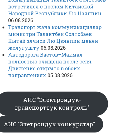
встретился с послом Китайской
Народной Республики Лю Цзянпин
06.08.2026
Транспорт жана коммуникациялар
министри Талантбек Солтобаев
Кытай элчиси Лю Цзянпин менен
жолугушту
06.08.2026
Автодорога Баетов–Макмал
полностью очищена после селя.
Движение открыто в обоих
направлениях
05.08.2026
АИС "Электрондук-
транспорттук контроль"
АИС "Элетрондук конкурстар"