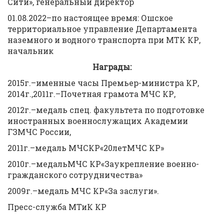
Сити», генеральный директор
01.08.2022–по настоящее время: Ошское
территориальное управление Департамента
наземного и водного транспорта при МТК КР,
начальник
Награды:
2015г.–именные часы Премьер-министра КР,
2014г.,2011г.–Почетная грамота МЧС КР,
2012г.–медаль спец. факультета по подготовке
иностранных военнослужащих Академии
ГЗМЧС России,
2011г.–медаль МЧСКР«20летМЧС КР»
2010г.–медальМЧС КР«Заукрепление военно-
гражданского сотрудничества»
2009г.–медаль МЧС КР«За заслуги».
Пресс-служба МТиК КР