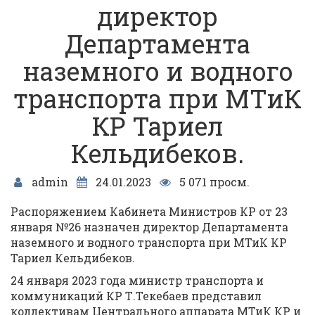
директор
Департамента
наземного и водного
транспорта при МТиК
КР Тариел
Кельдибеков.
admin
24.01.2023
5 071 просм.
Распоряжением Кабинета Министров КР от 23
января №26 назначен директор Департамента
наземного и водного транспорта при МТиК КР
Тариел Кельдибеков.
24 января 2023 года министр транспорта и
коммуникаций КР Т.Текебаев представил
коллективам Центрального аппарата МТиК КР и