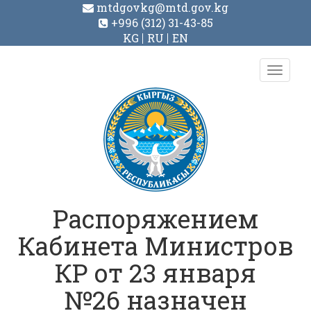
mtdgovkg@mtd.gov.kg
+996 (312) 31-43-85
KG
RU
EN
Toggl
navig
Распоряжением
Кабинета Министров
КР от 23 января
№26 назначен