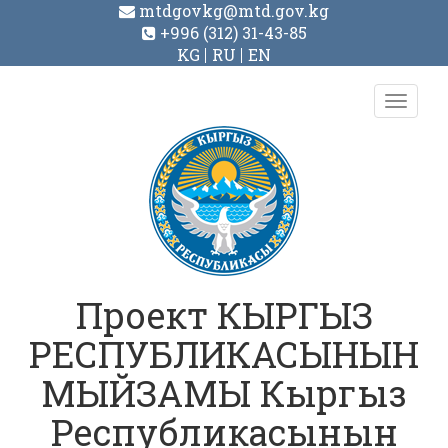
mtdgovkg@mtd.gov.kg
+996 (312) 31-43-85
KG
RU
EN
Toggl
navig
Проект КЫРГЫЗ
РЕСПУБЛИКАСЫНЫН
МЫЙЗАМЫ Кыргыз
Республикасынын