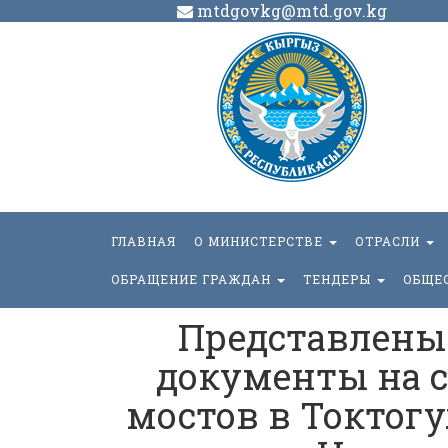
mtdgovkg@mtd.gov.kg
ГЛАВНАЯ
О МИНИСТЕРСТВЕ
ОТРАСЛИ
ОБРАЩЕНИЕ ГРАЖДАН
ТЕНДЕРЫ
ОБЩЕ
Представлены
документы на с
мостов в Токтогу