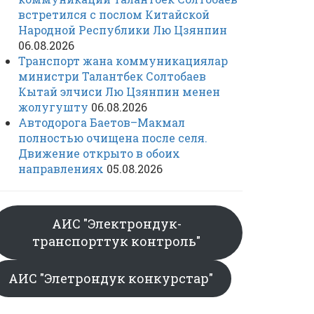
встретился с послом Китайской
Народной Республики Лю Цзянпин
06.08.2026
Транспорт жана коммуникациялар
министри Талантбек Солтобаев
Кытай элчиси Лю Цзянпин менен
жолугушту
06.08.2026
Автодорога Баетов–Макмал
полностью очищена после селя.
Движение открыто в обоих
направлениях
05.08.2026
АИС "Электрондук-
транспорттук контроль"
АИС "Элетрондук конкурстар"