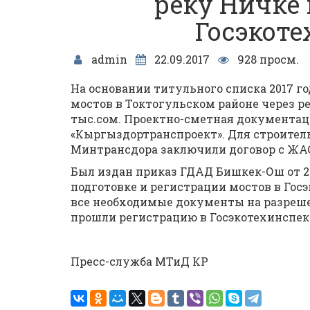
реку Ничке 
Госэкот
admin
22.09.2017
928 просм.
На основании титульного списка 2017 г
мостов в Токтогульском районе через ре
тыс.сом. Проектно-сметная документа
«Кыргыздортранспроект». Для строител
Минтрансдора заключили договор с ЖАСУ 
Был издан приказ ГДАД Бишкек-Ош от 21.
подготовке и регистрации мостов в Госэ
все необходимые документы на разреше
прошли регистрацию в Госэкотехинспек
Пресс-служба МТиД КР