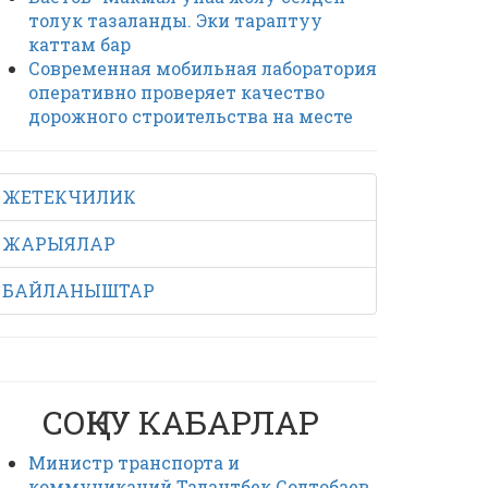
толук тазаланды. Эки тараптуу
каттам бар
Современная мобильная лаборатория
оперативно проверяет качество
дорожного строительства на месте
ЖЕТЕКЧИЛИК
ЖАРЫЯЛАР
БАЙЛАНЫШТАР
СОҢКУ КАБАРЛАР
Министр транспорта и
коммуникаций Талантбек Солтобаев