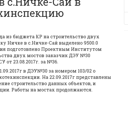
в с.Ничке-Сай в
ехинспекцию
ода из бюджета КР на строительство двух
ку Ничке в с.Ничке-Сай выделено 9500.0
ция подготовлено Проектным Институтом
ьства двух мостов заказчик ДЭУ №30
от 23.08.2017г. за №36.
09.2017г в ДЭУ№30 за номером 103/02 о
котехинспекции. На 22.09.2017г представлены
ние строительство данных объектов, и
ции. Работы на мостах продолжаются.