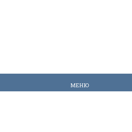
МЕНЮ
Вакансии
Карта сайта
Онлайн заявка
Контакты