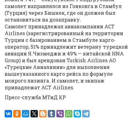
самолет направлялся из Гонконга в Стамбул
(Турция) через Бишкек, где он должен был
остановиться на дозаправку.
Самолет принадлежал авиакомпании ACT
Airlines (зарегистрированный на территории
Турции с базированием в Стамбуле карго-
оператор, 51% принадлежит ветерану турецкой
авиации Я.Чизмеджи и 49% — китайской HNA
Group) и был арендован Turkish Airlines АО
«Турецкие Авиалинии» для выполнения
вышеуказанного карго рейса по формуле
мокрого лизинга. И самолет, и экипаж
принадлежат ACT Airlines.
Пресс-служба МТиД КР