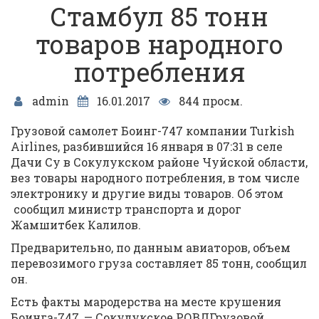
Стамбул 85 тонн
товаров народного
потребления
admin
16.01.2017
844 просм.
Грузовой самолет Боинг-747 компании Turkish
Airlines, разбившийся 16 января в 07:31 в селе
Дачи Су в Сокулукском районе Чуйской области,
вез товары народного потребления, в том числе
электронику и другие виды товаров. Об этом
сообщил министр транспорта и дорог
Жамшитбек Калилов.
Предварительно, по данным авиаторов, объем
перевозимого груза составляет 85 тонн, сообщил
он.
Есть факты мародерства на месте крушения
Боинга-747, — Сокулукское РОВДГрузовой