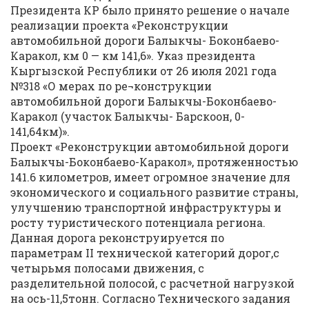
Президента КР было принято решение о начале
реализации проекта «Реконструкции
автомобильной дороги Балыкчы- Боконбаево-
Каракол, км 0 — км 141,6». Указ президента
Кыргызской Республики от 26 июля 2021 года
№318 «О мерах по ре¬конструкции
автомобильной дороги Балыкчы-Боконбаево-
Каракол (участок Балыкчы- Барскоон, 0-
141,64км)».
Проект «Реконструкции автомобильной дороги
Балыкчы-Боконбаево-Каракол», протяженностью
141.6 километров, имеет огромное значение для
экономического и социального развитие страны,
улучшению транспортной инфраструктуры и
росту туристического потенциала региона.
Данная дорога реконструируется по
параметрам II технической категорий дорог,с
четырьмя полосами движения, с
разделительной полосой, с расчетной нагрузкой
на ось-11,5тонн. Согласно Технического задания