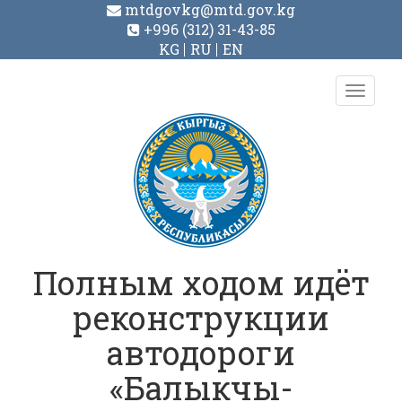
mtdgovkg@mtd.gov.kg
+996 (312) 31-43-85
KG
RU
EN
Toggl
navig
Полным ходом идёт
реконструкции
автодороги
«Балыкчы-