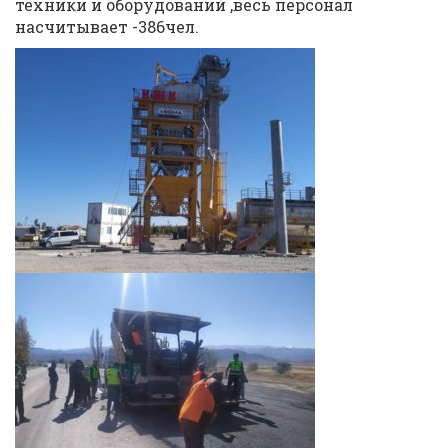
техники и оборудований ,весь персонал
насчитывает -386чел.