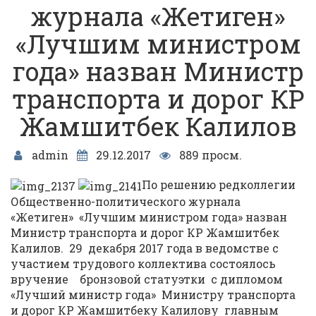
журнала «Жетиген»
«Лучшим министром
года» назван Министр
транспорта и дорог КР
Жамшитбек Калилов
admin
29.12.2017
889 просм.
По решению редколлегии
Общественно-политического журнала
«Жетиген» «Лучшим министром года» назван
Министр транспорта и дорог КР Жамшитбек
Калилов. 29 декабря 2017 года в ведомстве с
участием трудового коллектива состоялось
вручение бронзовой статуэтки с дипломом
«Лучший министр года» Министру транспорта
и дорог КР Жамшитбеку Калилову главным