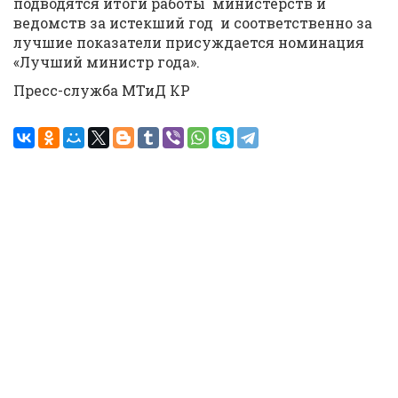
подводятся итоги работы министерств и
ведомств за истекший год и соответственно за
лучшие показатели присуждается номинация
«Лучший министр года».
Пресс-служба МТиД КР