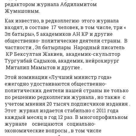
редактором журнала Абдиламитом
Жумашовым.
Как известно, в редколлегию этого журнала
входят, в составе 17 человек, в том числе, три «
Эл батыры», 5 академиков АН КР и другие
общественно- политические деятели страны. В
частности , Эл батырлары Народный писатель
КР Бексултан Жакиев, академик-скульптор
Тургунбай Садыков, академик, нейрохирург
Миталип Мамытов и другие .
Этой номинации «Лучший министр года»
ежегодно удостаиваются общественно-
политических деятели нашей страны не только
по решению редколлегии журнала , но также с
учетом мнения 20 тысяч подписчиков издания .
Этот журнал издается стабильно с 2011 года
каждый месяц в год 12 раз. В многопрофильном
журнале освещаются социально-
экономические вопросы , в том числе