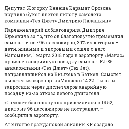
Депутат Жогорку Кенеша Карамат Орозова
вручила букет цветов пилоту самолета
компании «Тез Джет» Дмитрию Палашкину.
Парламентарий поблагодарила Дмитрия
Юрьевича за то, что он благополучно приземлил
самолет и все 96 пассажиров, 30% из которых –
дети, живыми и здоровыми сошли с него.
Напомним, 1 марта 2018 года в аэропорту «Манас»
произвел аварийную посадку самолет RJ-85
авиакомпании «Тез Джет» (Tez Jet),
направлявшийся из Бишкека в Баткен. Самолет
вылетел из аэропорта «Манас» в 14:22. Пилоты
запросили через диспетчеров аварийную
посадку из-за отказа левого двигателя.
«Самолет благополучно приземлился в 14:52,
никто из 96 пассажиров не пострадал», —
сообщили в аэропорту.
Агентство гражданской авиации КР создало