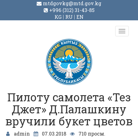
mtdgovkg@mtd.gov.kg
+996 (312) 31-43-85
KG
RU
EN
Toggl
navig
Пилоту самолета «Тез
Джет» Д.Палашкину
вручили букет цветов
admin
07.03.2018
710 просм.