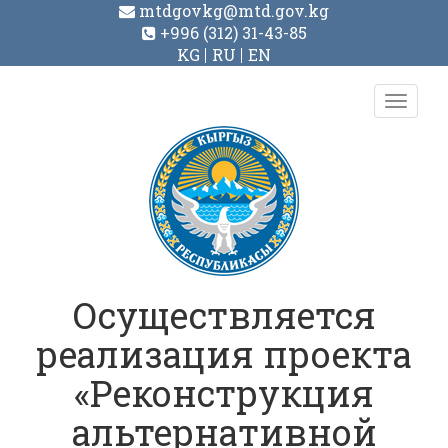
mtdgovkg@mtd.gov.kg
+996 (312) 31-43-85
KG
RU
EN
Toggl
navig
Осуществляется
реализация проекта
«Реконструкция
альтернативной