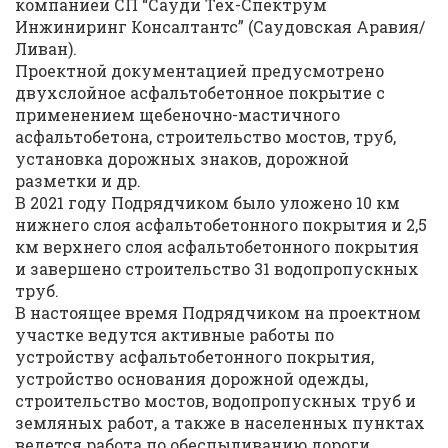
компанией СП “Сауди Тех-Спектрум
Инжиниринг Консалтантс” (Саудовская Аравия/
Ливан).
Проектной документацией предусмотрено
двухслойное асфальтобетонное покрытие с
применением щебеночно-мастичного
асфальтобетона, строительство мостов, труб,
установка дорожных знаков, дорожной
разметки и др.
В 2021 году Подрядчиком было уложено 10 км
нижнего слоя асфальтобетонного покрытия и 2,5
км верхнего слоя асфальтобетонного покрытия
и завершено строительство 31 водопропускных
труб.
В настоящее время Подрядчиком на проектном
участке ведутся активные работы по
устройству асфальтобетонного покрытия,
устройство основания дорожной одежды,
строительство мостов, водопропускных труб и
земляных работ, а также в населенных пунктах
ведется работа по обеспыливанию дороги.