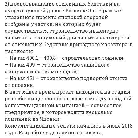
2) предотвращение стихийных бедствий на
существующей дороге Бишкек-Ош. В рамках
указанного проекта японской стороной
отобраны участки, на которых будет
осуществляться строительство инженерно-
защитных сооружений для защиты автодороги
от стихийных бедствий природного характера, в
частности:
— На км 400,1 – 400,8 — строительство тоннеля;
— На км 409 — строительство защитного
сооружения от камнепадов;
— На км 451 — строительство подпорной стенки
от оползня.
В настоящее время проект находится на стадии
разработки детального проекта международной
консультационной компанией — совместное
предприятие, в которое вошли несколько
компаний из Японии.
Консультационные услуги начались в июне 2018
года. Разработку детального проекта,