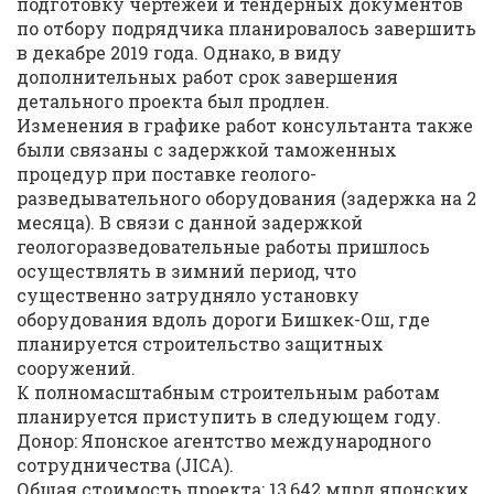
подготовку чертежей и тендерных документов
по отбору подрядчика планировалось завершить
в декабре 2019 года. Однако, в виду
дополнительных работ срок завершения
детального проекта был продлен.
Изменения в графике работ консультанта также
были связаны с задержкой таможенных
процедур при поставке геолого-
разведывательного оборудования (задержка на 2
месяца). В связи с данной задержкой
геологоразведовательные работы пришлось
осуществлять в зимний период, что
существенно затрудняло установку
оборудования вдоль дороги Бишкек-Ош, где
планируется строительство защитных
сооружений.
К полномасштабным строительным работам
планируется приступить в следующем году.
Донор: Японское агентство международного
сотрудничества (JICA).
Общая стоимость проекта: 13,642 млрд японских