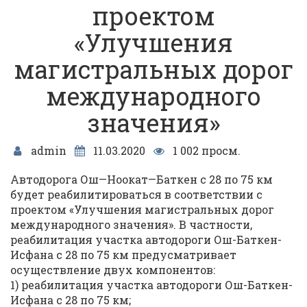
проектом
«Улучшения
магистральных дорог
международного
значения»
admin
11.03.2020
1 002 просм.
Автодорога Ош—Ноокат—Баткен с 28 по 75 км
будет реабилитироваться в соответствии с
проектом «Улучшения магистральных дорог
международного значения». В частности,
реабилитация участка автодороги Ош-Баткен-
Исфана с 28 по 75 км предусматривает
осуществление двух компонентов:
1) реабилитация участка автодороги Ош-Баткен-
Исфана с 28 по 75 км;