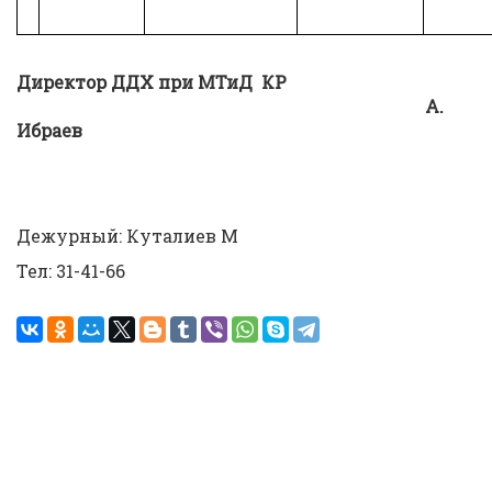
Директор ДДХ при МТиД КР
А.
Ибраев
Дежурный: Куталиев М
Тел: 31-41-66