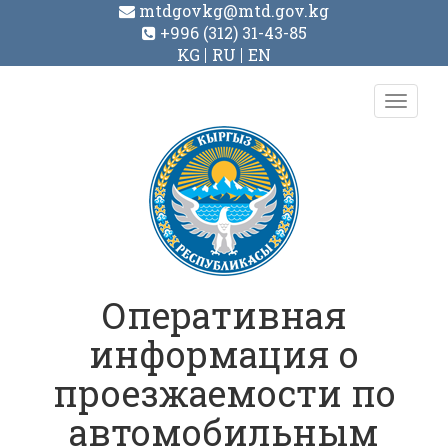
mtdgovkg@mtd.gov.kg
+996 (312) 31-43-85
KG
RU
EN
Toggl
navig
Оперативная
информация о
проезжаемости по
автомобильным