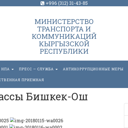
+996 (312) 31-43-85
МИНИСТЕРСТВО
ТРАНСПОРТА И
КОММУНИКАЦИЙ
КЫРГЫЗСКОЙ
РЕСПУБЛИКИ
НПА
ПРЕСС — СЛУЖБА
АНТИКОРРУПЦИОННЫЕ МЕРЫ
СТВЕННАЯ ПРИЕМНАЯ
ассы Бишкек-Ош