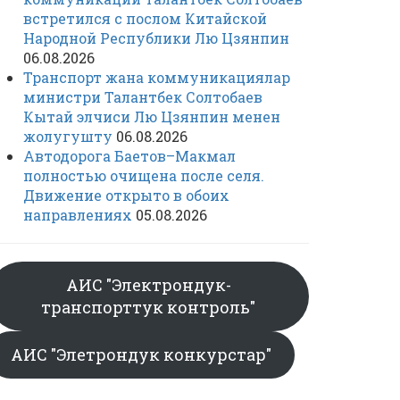
встретился с послом Китайской
Народной Республики Лю Цзянпин
06.08.2026
Транспорт жана коммуникациялар
министри Талантбек Солтобаев
Кытай элчиси Лю Цзянпин менен
жолугушту
06.08.2026
Автодорога Баетов–Макмал
полностью очищена после селя.
Движение открыто в обоих
направлениях
05.08.2026
АИС "Электрондук-
транспорттук контроль"
АИС "Элетрондук конкурстар"