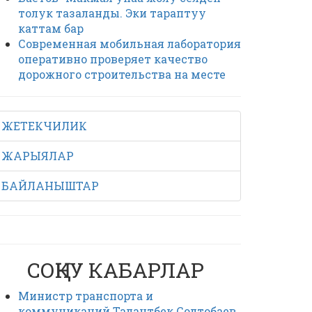
толук тазаланды. Эки тараптуу
каттам бар
Современная мобильная лаборатория
оперативно проверяет качество
дорожного строительства на месте
ЖЕТЕКЧИЛИК
ЖАРЫЯЛАР
БАЙЛАНЫШТАР
СОҢКУ КАБАРЛАР
Министр транспорта и
коммуникаций Талантбек Солтобаев