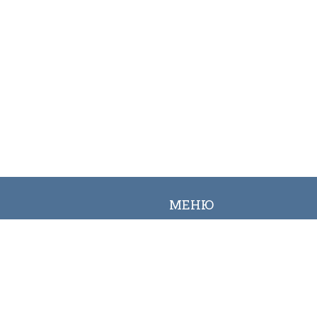
МЕНЮ
Вакансии
Карта сайта
Онлайн заявка
Контакты