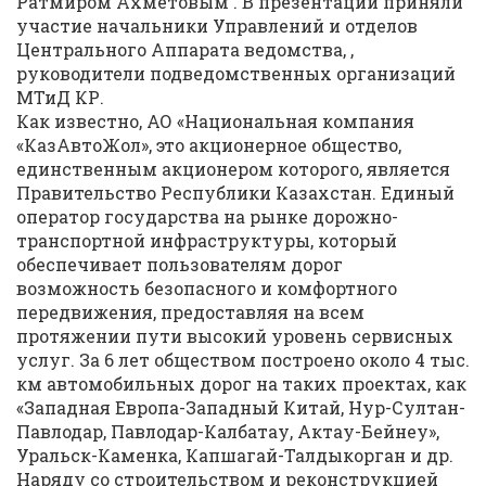
Ратмиром Ахметовым . В презентации приняли
участие начальники Управлений и отделов
Центрального Аппарата ведомства, ,
руководители подведомственных организаций
МТиД КР.
Как известно, АО «Национальная компания
«КазАвтоЖол», это акционерное общество,
единственным акционером которого, является
Правительство Республики Казахстан. Единый
оператор государства на рынке дорожно-
транспортной инфраструктуры, который
обеспечивает пользователям дорог
возможность безопасного и комфортного
передвижения, предоставляя на всем
протяжении пути высокий уровень сервисных
услуг. За 6 лет обществом построено около 4 тыс.
км автомобильных дорог на таких проектах, как
«Западная Европа-Западный Китай, Нур-Султан-
Павлодар, Павлодар-Калбатау, Актау-Бейнеу»,
Уральск-Каменка, Капшагай-Талдыкорган и др.
Наряду со строительством и реконструкцией