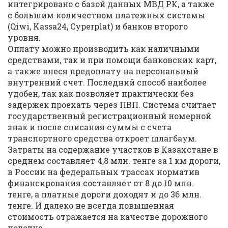
интегрировано с базой данных МВД РК, а также
с большим количеством платежных системы
(Qiwi, Kassa24, Cyperplat) и банков второго
уровня.
Оплату можно производить как наличными
средствами, так и при помощи банковских карт,
а также внеся предоплату на персональный
внутренний счет. Последний способ наиболее
удобен, так как позволяет практически без
задержек проехать через ПВП. Система считает
государственный регистрационный номерной
знак и после списания суммы с счета
транспортного средства откроет шлагбаум.
Затраты на содержание участков в Казахстане в
среднем составляет 4,8 млн. тенге за 1 км дороги,
в России на федеральных трассах норматив
финансирования составляет от 8 до 10 млн.
тенге, а платные дороги доходят и до 36 млн.
тенге. И далеко не всегда повышенная
стоимость отражается на качестве дорожного
полотна.