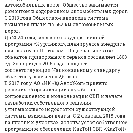
автомобильных дорог, Общество занимается
ремонтом и содержанием автомобильных дорог.
С 2013 года Обществом внедрена система
взимания платы на 682 км автомобильных
дорог.
До 2024 года, согласно государственной
программе «Нурлыжол», планируется внедрить
платность на 11 тыс. км. Общее количество
объектов придорожного сервиса составляет 1803
ед. За период с 2015 года процент
соответствующих Национальному стандарту
объектов увеличен в 2,5 раза.
В 2017 году АО «НК «ҚазАвтоЖол» принято
решение об организации службы по
сопровождению и модернизации СВП и начале
разработки собственного решения,
учитывающего недостатки существующей
системы взимания платы. С 2 февраля 2018 года
на платных участках используется собственное
программное обеспечение KazToll СВП «KazToll»