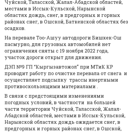
Чуйской, Таласской, Жалал-Абадской областей,
местами в Иссык-Кульской, Нарынской
областях дождь, снег, в предгорных и горных
районах снег, в Ошской, Баткенской областях без
осадков.
На перевале Тоо-Ашуу автодороги Бишкек-Ош
пасмурно, для грузовых автомобилей нет
ограничения сняты с 19 ноября 2022 года,
участок дороги открыт для движения.
ДЭП №9 ГП “Кыргызавтожол” при МТиК КР
проводит работу по очистке перевала от снега и
осуществляет подсыпку трассы инертными
противоскользящими материалами .
В связи с предстоящими изменениями
погодных условий, в частности на большей
части территории Чуйской, Таласской, Жалал-
Абадской областей, местами в Иссык-Кульской,
Нарынской областях дождь ожидается снег, в
предгорных и горных районах снег, в Ошской,