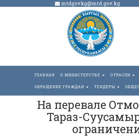
mtdgovkg@mtd.gov.kg
ГЛАВНАЯ
О МИНИСТЕРСТВЕ
ОТРАСЛИ
ОБРАЩЕНИЕ ГРАЖДАН
ТЕНДЕРЫ
ОБЩЕ
На перевале Отмо
Тараз-Суусамыр
ограничени