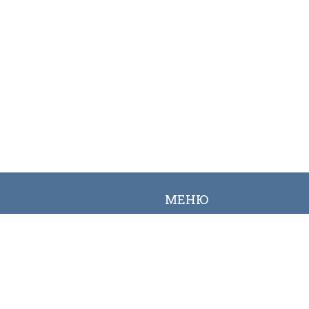
МЕНЮ
Вакансии
Карта сайта
Онлайн заявка
Контакты