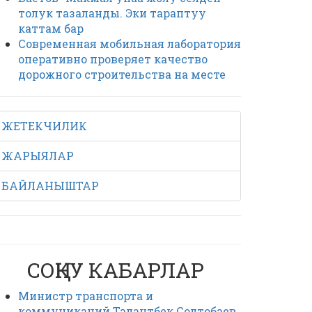
толук тазаланды. Эки тараптуу
каттам бар
Современная мобильная лаборатория
оперативно проверяет качество
дорожного строительства на месте
ЖЕТЕКЧИЛИК
ЖАРЫЯЛАР
БАЙЛАНЫШТАР
СОҢКУ КАБАРЛАР
Министр транспорта и
коммуникаций Талантбек Солтобаев