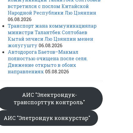
встретился с послом Китайской
Народной Республики Лю Цзянпин
06.08.2026
Транспорт жана коммуникациялар
министри Талантбек Солтобаев
Кытай элчиси Лю Цзянпин менен
жолугушту
06.08.2026
Автодорога Баетов–Макмал
полностью очищена после селя.
Движение открыто в обоих
направлениях
05.08.2026
АИС "Электрондук-
транспорттук контроль"
АИС "Элетрондук конкурстар"