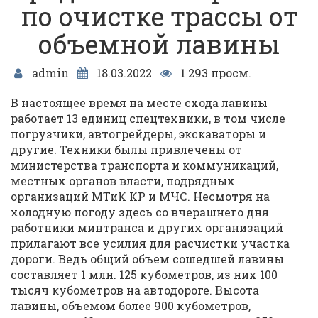
по очистке трассы от
объемной лавины
admin
18.03.2022
1 293 просм.
В настоящее время на месте схода лавины
работает 13 единиц спецтехники, в том числе
погрузчики, автогрейдеры, экскаваторы и
другие. Техники былы привлечены от
министерства транспорта и коммуникаций,
местных органов власти, подрядных
организаций МТиК КР и МЧС. Несмотря на
холодную погоду здесь со вчерашнего дня
работники минтранса и других организаций
прилагают все усилия для расчистки участка
дороги. Ведь общий объем сошедшей лавины
составляет 1 млн. 125 кубометров, из них 100
тысяч кубометров на автодороге. Высота
лавины, объемом более 900 кубометров,