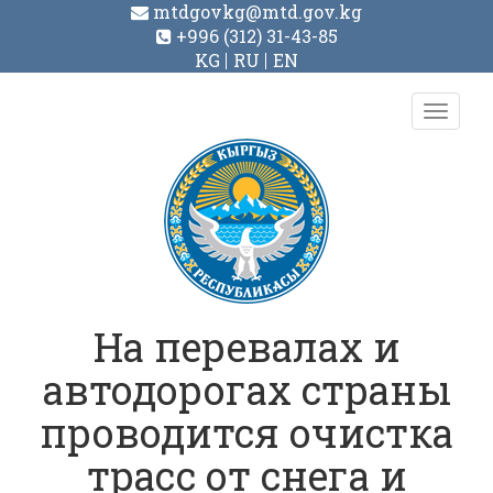
mtdgovkg@mtd.gov.kg
+996 (312) 31-43-85
KG
RU
EN
Toggl
navig
На перевалах и
автодорогах страны
проводится очистка
трасс от снега и