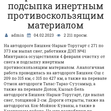
подсыпка инертным
противоскользящим
материалом
admin
04.02.2023
2 211 просм.
На автодороге Бишкек-Нарын-Торугарт с 271 по
373 км выпал снег, работники ДЭП №41
Минтранса осуществляли 4 февраля очистку от
снега и подсыпку инертным
противоскользящим материалом. Аналогичная
работа проводилась на автодороге Бишкек-Ош с
209 по 315 км, с 315 по 427 км, а также на перевале
Отмок автодороги Талас-Тараз-Суусамыр, а
также на перевале Долон, Кызыл-Бель
автодороги Бишкек-Нарын-Торугарт, где выпал
снег, толщиной 2-см. Дороги открыты, также на
автодорогах Кок-Мойнок-Кувакы, а также в
Кеминском районе. На юге республики на