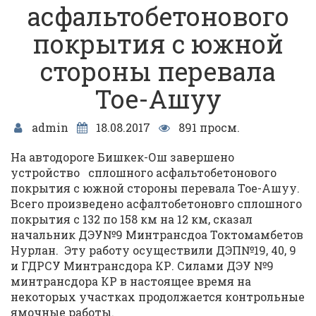
асфальтобетонового
покрытия с южной
стороны перевала
Тое-Ашуу
admin
18.08.2017
891 просм.
На автодороге Бишкек-Ош завершено
устройство сплошного асфальтобетонового
покрытия с южной стороны перевала Тое-Ашуу.
Всего произведено асфалтобетоновго сплошного
покрытия с 132 по 158 км на 12 км, сказал
начальник ДЭУ№9 Минтрансдоа Токтомамбетов
Нурлан. Эту работу осуществили ДЭП№19, 40, 9
и ГДРСУ Минтрансдора КР. Силами ДЭУ №9
минтрансдора КР в настоящее время на
некоторых участках продолжается контрольные
ямочные работы.