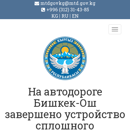
mtdgovkg@mtd.gov.kg
+996 (312) 31-43-85
KG
RU
EN
Toggl
navig
На автодороге
Бишкек-Ош
завершено устройство
сплошного