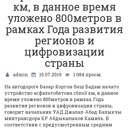
км, в данное время
уложено 800метров в
рамках Года развития
регионов и
цифровизации
страны
admin
15.07.2019
1 084 просм.
На автодороге Базар-Коргон-Беш Бадам начато
устройство асфальтобетона с0по3 км, в данное
время уложено 800метров в рамках Года
развития регионов и цифровизации страны,
говорит начальник УАД Джалал-Абад-Балыкчы
минтрансдора КР Абдыкалыков Камиль. В
соответствии с предусмотренным средним