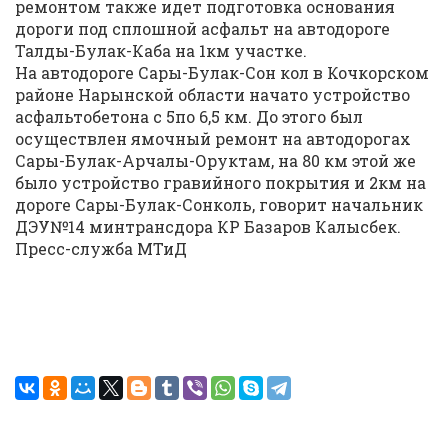
ремонтом также идет подготовка основания
дороги под сплошной асфальт на автодороге
Талды-Булак-Каба на 1км участке.
На автодороге Сары-Булак-Сон кол в Кочкорском
районе Нарынской области начато устройство
асфальтобетона с 5по 6,5 км. До этого был
осуществлен ямочный ремонт на автодорогах
Сары-Булак-Арчалы-Оруктам, на 80 км этой же
было устройство гравийного покрытия и 2км на
дороге Сары-Булак-Сонколь, говорит начальник
ДЭУ№14 минтрансдора КР Базаров Калысбек.
Пресс-служба МТиД