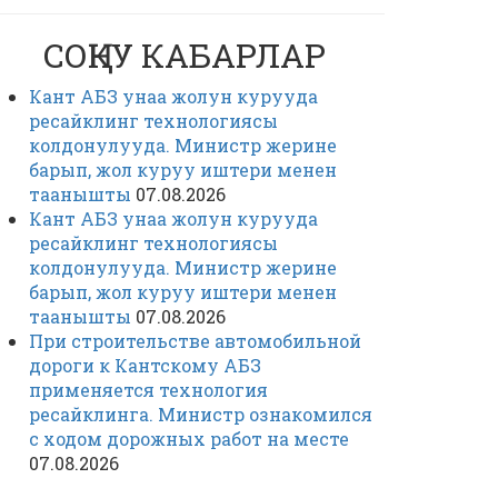
СОҢКУ КАБАРЛАР
Кант АБЗ унаа жолун курууда
ресайклинг технологиясы
колдонулууда. Министр жерине
барып, жол куруу иштери менен
таанышты
07.08.2026
Кант АБЗ унаа жолун курууда
ресайклинг технологиясы
колдонулууда. Министр жерине
барып, жол куруу иштери менен
таанышты
07.08.2026
При строительстве автомобильной
дороги к Кантскому АБЗ
применяется технология
ресайклинга. Министр ознакомился
с ходом дорожных работ на месте
07.08.2026