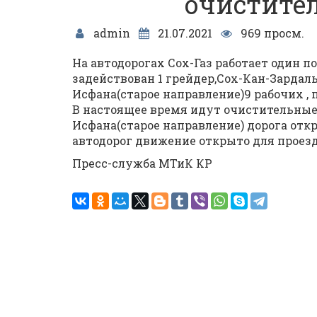
очистите
admin
21.07.2021
969 просм.
На автодорогах Сох-Газ работает один 
задействован 1 грейдер,Сох-Кан-Зардалы
Исфана(старое направление)9 рабочих ,
В настоящее время идут очистительные 
Исфана(старое направление) дорога отк
автодорог движение открыто для проез
Пресс-служба МТиК КР