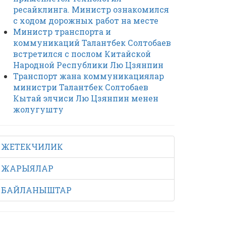
ресайклинга. Министр ознакомился
с ходом дорожных работ на месте
Министр транспорта и
коммуникаций Талантбек Солтобаев
встретился с послом Китайской
Народной Республики Лю Цзянпин
Транспорт жана коммуникациялар
министри Талантбек Солтобаев
Кытай элчиси Лю Цзянпин менен
жолугушту
ЖЕТЕКЧИЛИК
ЖАРЫЯЛАР
БАЙЛАНЫШТАР