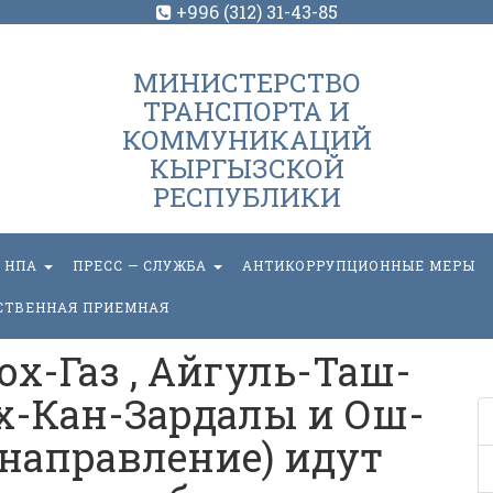
+996 (312) 31-43-85
МИНИСТЕРСТВО
ТРАНСПОРТА И
КОММУНИКАЦИЙ
КЫРГЫЗСКОЙ
РЕСПУБЛИКИ
НПА
ПРЕСС — СЛУЖБА
АНТИКОРРУПЦИОННЫЕ МЕРЫ
СТВЕННАЯ ПРИЕМНАЯ
ох-Газ , Айгуль-Таш-
х-Кан-Зардалы и Ош-
 направление) идут