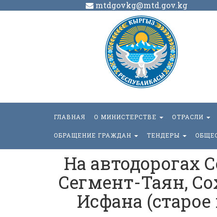
mtdgovkg@mtd.gov.kg
ГЛАВНАЯ
О МИНИСТЕРСТВЕ
ОТРАСЛИ
ОБРАЩЕНИЕ ГРАЖДАН
ТЕНДЕРЫ
ОБЩЕ
На автодорогах С
Сегмент-Таян, Со
Исфана (старое