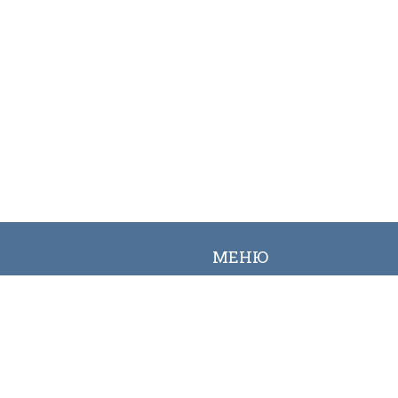
МЕНЮ
Вакансии
Карта сайта
Онлайн заявка
Контакты