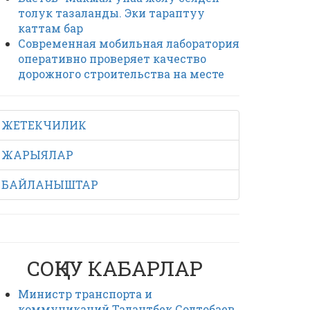
толук тазаланды. Эки тараптуу
каттам бар
Современная мобильная лаборатория
оперативно проверяет качество
дорожного строительства на месте
ЖЕТЕКЧИЛИК
ЖАРЫЯЛАР
БАЙЛАНЫШТАР
СОҢКУ КАБАРЛАР
Министр транспорта и
коммуникаций Талантбек Солтобаев