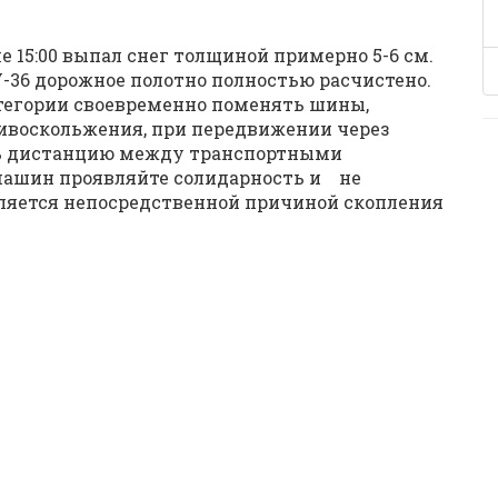
е 15:00 выпал снег толщиной примерно 5-6 см.
-36 дорожное полотно полностью расчистено.
тегории своевременно поменять шины,
ивоскольжения, при передвижении через
ть дистанцию между транспортными
машин проявляйте солидарность и не
ляется непосредственной причиной скопления