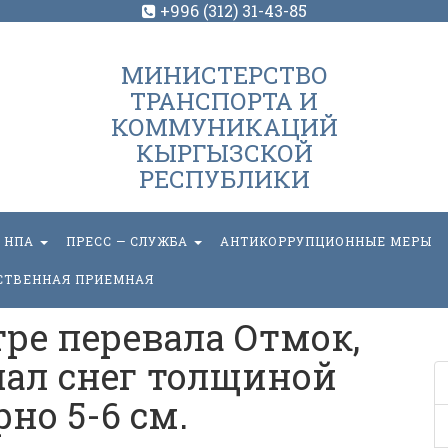
+996 (312) 31-43-85
МИНИСТЕРСТВО
ТРАНСПОРТА И
КОММУНИКАЦИЙ
КЫРГЫЗСКОЙ
РЕСПУБЛИКИ
НПА
ПРЕСС — СЛУЖБА
АНТИКОРРУПЦИОННЫЕ МЕРЫ
СТВЕННАЯ ПРИЕМНАЯ
ре перевала Отмок,
пал снег толщиной
но 5-6 см.