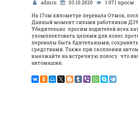
admin
03.10.2020
1 071 просм.
На 17ом километре перевала Отмок, посл
Данный момент силами работников ДЭУ
Убедительно просим водителей всех ка
укомплектовать цепями для колес прот
перевалы быть бдительными, сохраня
средствами. Также при скоплении авто
выезжайте на встречную полосу что яв
автомашин.