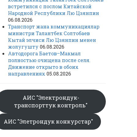
встретился с послом Китайской
Народной Республики Лю Цзянпин
06.08.2026
Транспорт жана коммуникациялар
министри Талантбек Солтобаев
Кытай элчиси Лю Цзянпин менен
жолугушту
06.08.2026
Автодорога Баетов–Макмал
полностью очищена после селя.
Движение открыто в обоих
направлениях
05.08.2026
АИС "Электрондук-
транспорттук контроль"
АИС "Элетрондук конкурстар"