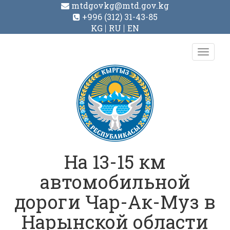
mtdgovkg@mtd.gov.kg
+996 (312) 31-43-85
KG
RU
EN
Toggl
navig
На 13-15 км
автомобильной
дороги Чар-Ак-Муз в
Нарынской области