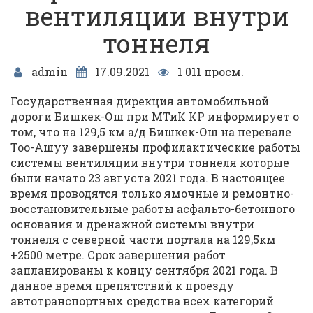
вентиляции внутри
тоннеля
admin
17.09.2021
1 011 просм.
Государственная дирекция автомобильной
дороги Бишкек-Ош при МТиК КР информирует о
том, что на 129,5 км а/д Бишкек-Ош на перевале
Тоо-Ашуу завершены профилактические работы
системы вентиляции внутри тоннеля которые
были начато 23 августа 2021 года. В настоящее
время проводятся только ямочные и ремонтно-
восстановительные работы асфальто-бетонного
основания и дренажной системы внутри
тоннеля с северной части портала на 129,5км
+2500 метре. Срок завершения работ
запланированы к концу сентября 2021 года. В
данное время препятствий к проезду
автотранспортных средства всех категорий