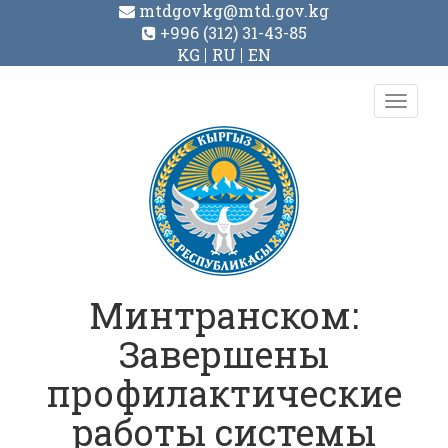
mtdgovkg@mtd.gov.kg
+996 (312) 31-43-85
KG
RU
EN
Toggl
navig
Минтранском:
Завершены
профилактические
работы системы