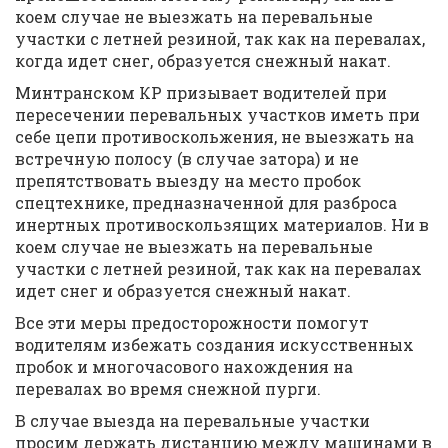
коем случае не выезжать на перевальные
участки с летней резиной, так как на перевалах,
когда идет снег, образуется снежный накат.
Минтранском КР призывает водителей при
пересечении перевальных участков иметь при
себе цепи противоскольжения, не выезжать на
встречную полосу (в случае затора) и не
препятствовать выезду на место пробок
спецтехнике, предназначенной для разброса
инертных противоскользящих материалов. Ни в
коем случае не выезжать на перевальные
участки с летней резиной, так как на перевалах
идет снег и образуется снежный накат.
Все эти меры предосторожности помогут
водителям избежать создания искусственных
пробок и многочасового нахождения на
перевалах во время снежной пурги.
В случае выезда на перевальные участки
просим держать дистанцию между машинами в