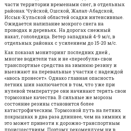
части территории временами снег, в отдельных
районах Чуйской, Ошской, Жалал-Абадской,
Иссык-Кульской областей осадки интенсивные.
Ожидается налипание мокрого снега на
проводах и деревьях. На дорогах снежный
накат, гололедица. Ветер западный 4-9 м/с, в
отдельных районах с усилением до 15-20 м/с.
Как показал мониторинг последних дней ,
многие водители так и не «переобули» свои
транспортные средства на зимнюю резину и
выезжают на перевальные участки с надеждой
«авось пронесет». Однако главная опасность
летних шин заключается в том, что уже при
нулевой температуре они начинают терять свои
тормозные качества. В сильные же морозы
состояние резины становится более
катастрофическим. Тормозной путь на летних
покрышках в два раза длиннее, чем на зимних и
это может привезти к дорожно-транспортным
происшествиям. Поэтому рекомендуем ни в