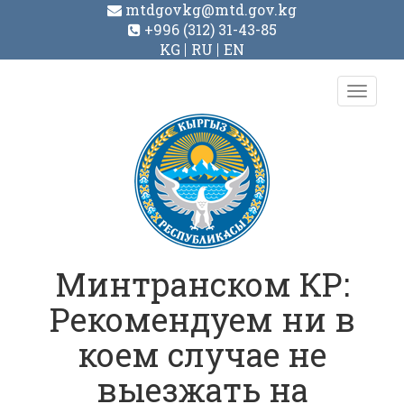
mtdgovkg@mtd.gov.kg
+996 (312) 31-43-85
KG
RU
EN
Toggl
navig
Минтранском КР:
Рекомендуем ни в
коем случае не
выезжать на