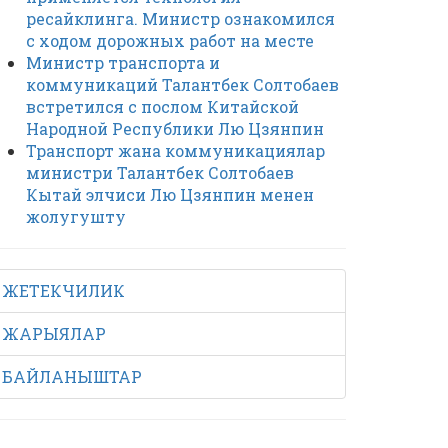
ресайклинга. Министр ознакомился
с ходом дорожных работ на месте
Министр транспорта и
коммуникаций Талантбек Солтобаев
встретился с послом Китайской
Народной Республики Лю Цзянпин
Транспорт жана коммуникациялар
министри Талантбек Солтобаев
Кытай элчиси Лю Цзянпин менен
жолугушту
ЖЕТЕКЧИЛИК
ЖАРЫЯЛАР
БАЙЛАНЫШТАР