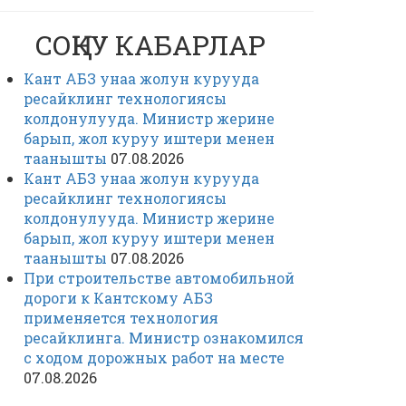
СОҢКУ КАБАРЛАР
Кант АБЗ унаа жолун курууда
ресайклинг технологиясы
колдонулууда. Министр жерине
барып, жол куруу иштери менен
таанышты
07.08.2026
Кант АБЗ унаа жолун курууда
ресайклинг технологиясы
колдонулууда. Министр жерине
барып, жол куруу иштери менен
таанышты
07.08.2026
При строительстве автомобильной
дороги к Кантскому АБЗ
применяется технология
ресайклинга. Министр ознакомился
с ходом дорожных работ на месте
07.08.2026