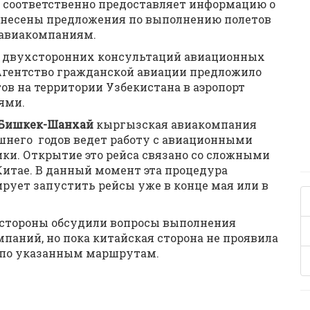
 соответственно предоставляет информацию о
внесены предложения по выполнению полетов
 авиакомпаниям.
ие двухсторонних консультаций авиационных
Агентство гражданской авиации предложило
в на территории Узбекистана в аэропорт
ями.
 Бишкек-Шанхай
кыргызская авиакомпания
ешнего годов ведет работу с авиационными
ки. Открытие это рейса связано со сложными
итае. В данный момент эта процедура
рует запустить рейсы уже в конце мая или в
ли стороны обсудили вопросы выполнения
мпаний, но пока китайская сторона не проявила
 по указанным маршрутам.