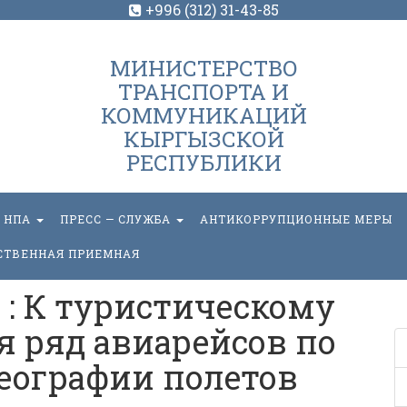
+996 (312) 31-43-85
МИНИСТЕРСТВО
ТРАНСПОРТА И
КОММУНИКАЦИЙ
КЫРГЫЗСКОЙ
РЕСПУБЛИКИ
НПА
ПРЕСС — СЛУЖБА
АНТИКОРРУПЦИОННЫЕ МЕРЫ
СТВЕННАЯ ПРИЕМНАЯ
: К туристическому
я ряд авиарейсов по
еографии полетов