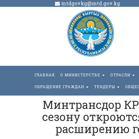
mtdgovkg@mtd.gov.kg
ГЛАВНАЯ
О МИНИСТЕРСТВЕ
ОТРАСЛИ
ОБРАЩЕНИЕ ГРАЖДАН
ТЕНДЕРЫ
ОБЩЕ
Минтрансдор КР 
сезону откроютс
расширению г