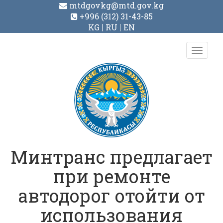
mtdgovkg@mtd.gov.kg
+996 (312) 31-43-85
KG
RU
EN
Toggl
navig
Минтранс предлагает
при ремонте
автодорог отойти от
использования