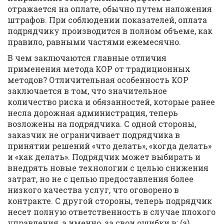
отражается на оплате, обычно путем наложения
штрафов. При соблюдении показателей, оплата
подрядчику производится в полном объеме, как
правило, равными частями ежемесячно.
В чем заключаются главные отличия
применения метода КОР от традиционных
методов? Отличительная особенность КОР
заключается в том, что значительное
количество риска и обязанностей, которые ранее
несла дорожная администрация, теперь
возложены на подрядчика. С одной стороны,
заказчик не ограничивает подрядчика в
принятии решений «что делать», «когда делать»
и «как делать». Подрядчик может выбирать и
внедрять новые технологии с целью снижения
затрат, но не с целью предоставления более
низкого качества услуг, что оговорено в
контракте. С другой стороны, теперь подрядчик
несет полную ответственность в случае плохого
управления, а именно, за свои ошибки в: (а)