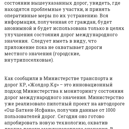
состоянии вышеуказанных дорог, увидеть, где
находятся проблемные участки, и принять
оперативные меры по их устранению. Вся
информация, полученная от граждан, будет
анонимной и будет использована только в целях
улучшения состояния дорог международного
значения. Следует иметь в виду, что
приложение пока не охватывает дороги
местного значения (городские,
внутрипоселковые).
Как сообщили в Министерстве транспорта и
дорог КР, «Жолдор.Kg» – это инновационный
подход Министерства к мониторингу состояния
дорог международного значения. Министерство
уже реализовало пилотный проект на автодороге
«Ош-Баткен-Исфана», получив данные от 1000
пользователей дорог. Сегодня оно готово
апробировать новую технологию, охватив
другие дороги международного значения. В