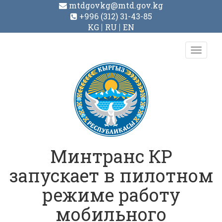
mtdgovkg@mtd.gov.kg
+996 (312) 31-43-85
KG
RU
EN
Toggl
navig
Минтранс КР
запускает в пилотном
режиме работу
мобильного