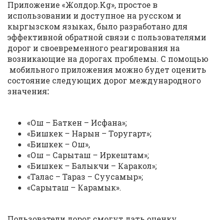
Приложение «Жолдор.Kg», простое в
использовании и доступное на русском и
кыргызском языках, было разработано для
эффективной обратной связи с пользователями
дорог и своевременного реагирования на
возникающие на дорогах проблемы. С помощью
мобильного приложения можно будет оценить
состояние следующих дорог международного
значения
:
«Ош – Баткен – Исфана»;
«Бишкек – Нарын – Торугарт»;
«Бишкек – Ош»,
«Ош – Сарыташ – Иркештам»;
«Бишкек – Балыкчи – Каракол»;
«Талас – Тараз – Суусамыр»;
«Сарыташ – Карамык».
Пользователи дорог смогут дать оценку