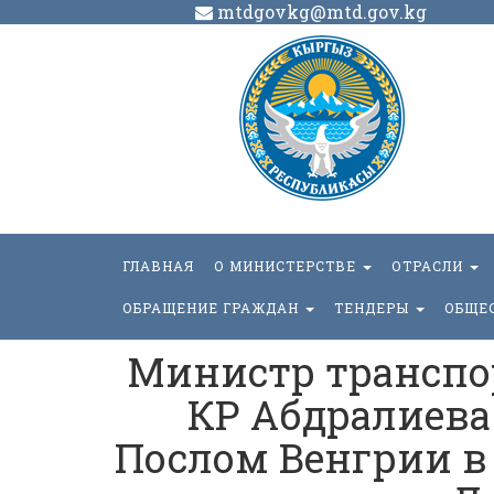
mtdgovkg@mtd.gov.kg
ГЛАВНАЯ
О МИНИСТЕРСТВЕ
ОТРАСЛИ
ОБРАЩЕНИЕ ГРАЖДАН
ТЕНДЕРЫ
ОБЩЕ
Министр транспо
КР Абдралиева 
Послом Венгрии в