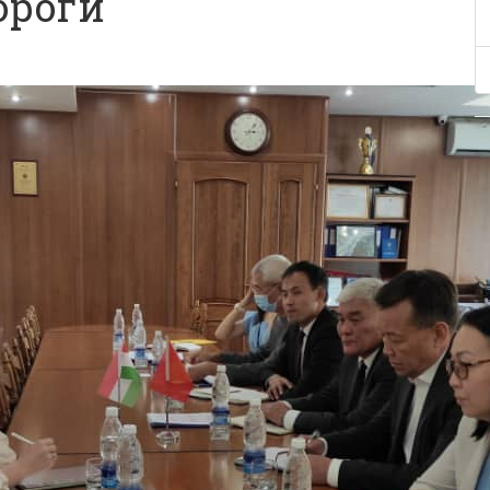
ороги