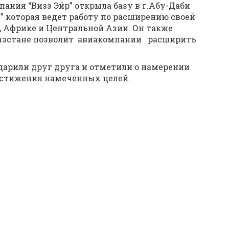
пания “Визз Эйр” открыла базу в г.Абу-Даби
i” которая ведет работу по расширению своей
 Африке и Центральной Азии. Он также
гызстане позволит авиакомпании расширить
дарили друг друга и отметили о намерении
остижения намеченных целей.