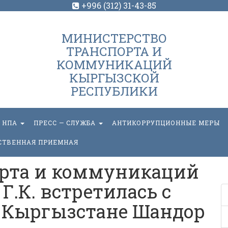
+996 (312) 31-43-85
МИНИСТЕРСТВО
ТРАНСПОРТА И
КОММУНИКАЦИЙ
КЫРГЫЗСКОЙ
РЕСПУБЛИКИ
НПА
ПРЕСС — СЛУЖБА
АНТИКОРРУПЦИОННЫЕ МЕРЫ
СТВЕННАЯ ПРИЕМНАЯ
рта и коммуникаций
Г.К. встретилась с
 Кыргызстане Шандор