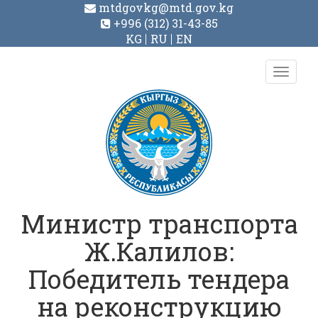
mtdgovkg@mtd.gov.kg
+996 (312) 31-43-85
KG
RU
EN
Toggl
navig
Министр транспорта
Ж.Калилов:
Победитель тендера
на реконструкцию