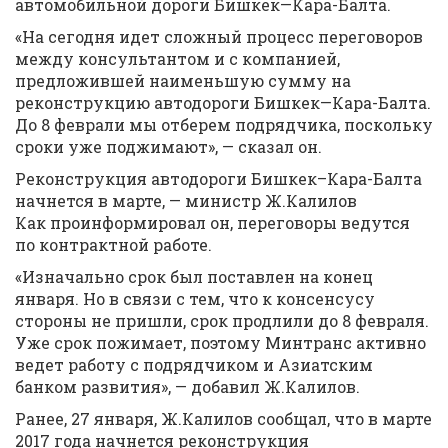
автомобильной дороги Бишкек—Кара-Балта.
«На сегодня идет сложный процесс переговоров
между консультантом и с компанией,
предложившей наименьшую сумму на
реконструкцию автодороги Бишкек—Кара-Балта.
До 8 феврали мы отберем подрядчика, поскольку
сроки уже поджимают», — сказал он.
Реконструкция автодороги Бишкек–Кара-Балта
начнется в марте, — министр Ж.Калилов
Как проинформировал он, переговоры ведутся
по контрактной работе.
«Изначально срок был поставлен на конец
января. Но в связи с тем, что к консенсусу
стороны не пришли, срок продлили до 8 февраля.
Уже срок пожимает, поэтому Минтранс активно
ведет работу с подрядчиком и Азиатским
банком развития», — добавил Ж.Калилов.
Ранее, 27 января, Ж.Калилов сообщал, что в марте
2017 года начнется реконструкция