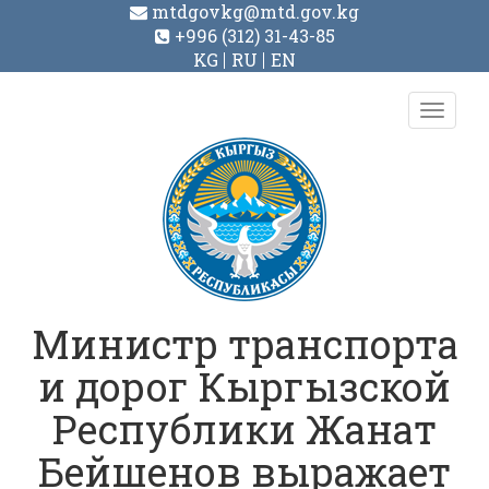
mtdgovkg@mtd.gov.kg
+996 (312) 31-43-85
KG
RU
EN
Toggl
navig
Министр транспорта
и дорог Кыргызской
Республики Жанат
Бейшенов выражает