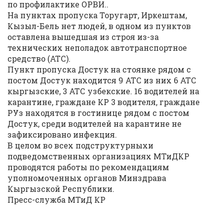
по профилактике ОРВИ..
На пунктах пропуска Торугарт, Иркештам,
Кызыл-Бель нет людей, в одном из пунктов
оставлена вышедшая из строя из-за
технических неполадок автотранспортное
средство (АТС).
Пункт пропуска Достук на стоянке рядом с
постом Достук находится 9 АТС из них 6 АТС
кыргызские, 3 АТС узбекские. 16 водителей на
карантине, граждане КР 3 водителя, граждане
РУз находятся в гостинице рядом с постом
Достук, среди водителей на карантине не
зафиксировано инфекция.
В целом во всех подструктурныхи
подведомственных организациях МТиДКР
проводятся работы по рекомендациям
уполномоченных органов Минздрава
Кыргызской Республики.
Пресс-служба МТиД КР