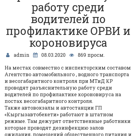
работу среди
водителей по
профилактике ОРВИ и
короновируса
admin
08.03.2020
869 просм.
На местах совместно с инспекторским составом
Агентство автомобильного , водного транспорта
и весогабаритного контроля при МТиД КР
проводят разъяснительную работу среди
водителей по профилактике короновируса на
постах весогабаритного контроля.
Также автовокзалы и автостанции ГП
«Кыргызавтобекети» работают в штатном
режиме. Там дежурят ответственные работники
которые проводят дезинфекцию залов
ожидания, помещений общественного питания и