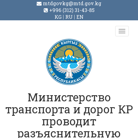
mtdgovkg@mtd.gov.kg
+996 (312) 31-43-85
KG
RU
EN
Toggl
navig
Министерство
транспорта и дорог КР
проводит
разъяснительную