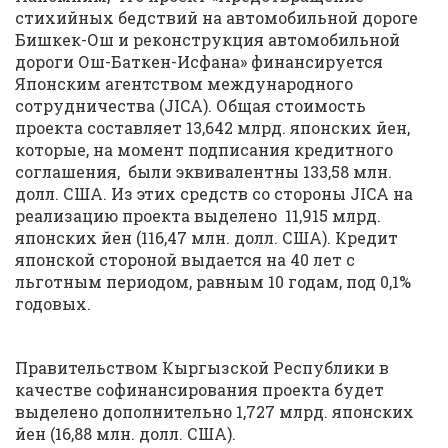
стихийных бедствий на автомобильной дороге
Бишкек-Ош и реконструкция автомобильной
дороги Ош-Баткен-Исфана» финансируется
Японским агентством международного
сотрудничества (JICA). Общая стоимость
проекта составляет 13,642 млрд. японских йен,
которые, на момент подписания кредитного
соглашения, были эквивалентны 133,58 млн.
долл. США. Из этих средств со стороны JICA на
реализацию проекта выделено 11,915 млрд.
японских йен (116,47 млн. долл. США). Кредит
японской стороной выдается на 40 лет с
льготным периодом, равным 10 годам, под 0,1%
годовых.
Правительством Кыргызской Республики в
качестве софинансирования проекта будет
выделено дополнительно 1,727 млрд. японских
йен (16,88 млн. долл. США).