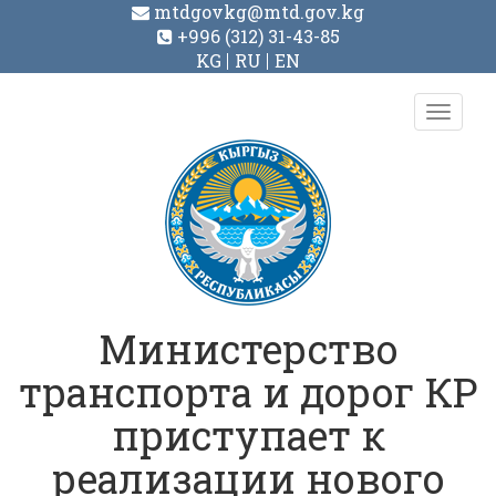
mtdgovkg@mtd.gov.kg
+996 (312) 31-43-85
KG
RU
EN
Toggl
navig
Министерство
транспорта и дорог КР
приступает к
реализации нового